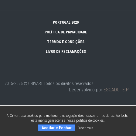
PORTUGAL 2020
POLÍTICA DE PRIVACIDADE
TERMOS E CONDIÇÕES
LIVRO DE RECLAMAÇÕES
2015-2026 © CRIVART
Todos os direitos reservados.
Desenvolvido por
ESCADOTE.PT
A Crivart usa cookies para melhorar a navegação dos nossos utilizadores. Ao fechar
esta mensagem aceita a nossa política de cookies.
Aceitar e Fechar
Saber mais