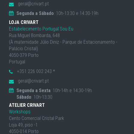
geral@crivart.pt
Segunda a Sábado
: 10h-13:30 e 14:30-19h
LOJA CRIVART
Estabelecimento Portugal Sou Eu
Rua Miguel Bombarda, 648
(À maternidade Júlio Diniz - Parque de Estacionamento -
Palácio Cristal)
4050-379 Porto
Portugal
+351 226 002 243 *
geral@crivart.pt
Segunda a Sexta
: 10h-14h e 14:30-19h
Sábado
: 10h-13:30
ATELIER CRIVART
Workshops
Cento Comercial Cristal Park
Loja 49, piso -1
4050-014 Porto