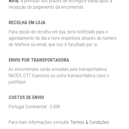
Nota:
a previsão dos prazos de entrega é válida após a
recepção do pagamento da encomenda.
RECOLHA EM LOJA
Para opção de recolha em loja, será notificado para o
agendamento do dia e hora respetivos através do número
de telefone ou email, que nos é facultado por si.
ENVIO POR TRANSPORTADORA
As encomendas serão enviadas pela transportadora
NACEX, CTT Expresso ou outra transportadora caso o
justifique.
CUSTOS DE ENVIO
Portugal Continental - 5.00€
Para mais informações consulte
Termos & Condições
.