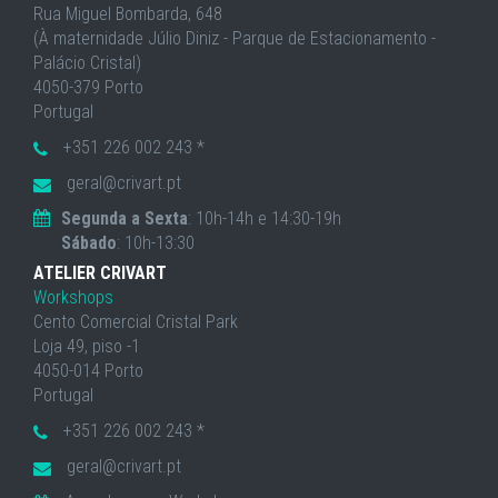
Rua Miguel Bombarda, 648
(À maternidade Júlio Diniz - Parque de Estacionamento -
Palácio Cristal)
4050-379 Porto
Portugal
+351 226 002 243 *
geral@crivart.pt
Segunda a Sexta
: 10h-14h e 14:30-19h
Sábado
: 10h-13:30
ATELIER CRIVART
Workshops
Cento Comercial Cristal Park
Loja 49, piso -1
4050-014 Porto
Portugal
+351 226 002 243 *
geral@crivart.pt