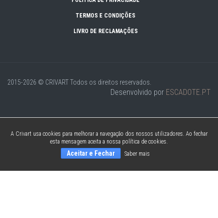
POLÍTICA DE PRIVACIDADE
TERMOS E CONDIÇÕES
LIVRO DE RECLAMAÇÕES
2015-2026 © CRIVART
Todos os direitos reservados.
Desenvolvido por
ESCADOTE.PT
A Crivart usa cookies para melhorar a navegação dos nossos utilizadores. Ao fechar
esta mensagem aceita a nossa política de cookies.
Aceitar e Fechar
Saber mais