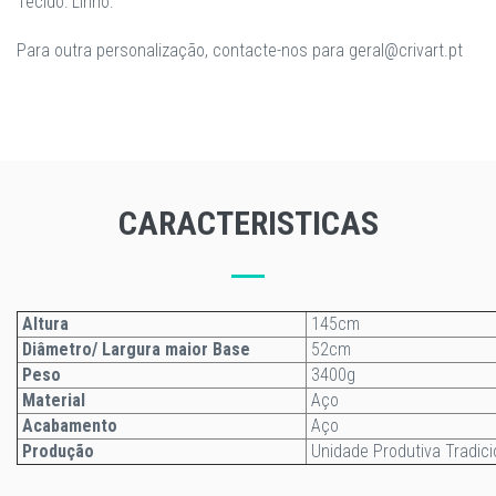
Tecido: Linho.
Para outra personalização, contacte-nos para geral@crivart.pt
CARACTERISTICAS
Altura
145cm
Diâmetro/ Largura maior Base
52cm
Peso
3400g
Material
Aço
Acabamento
Aço
Produção
Unidade Produtiva Tradici