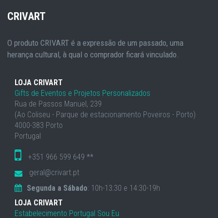
CRIVART
O produto CRIVART é a expressão de um passado, uma
herança cultural, à qual o comprador ficará vinculado.
LOJA CRIVART
Gifts de Eventos e Projetos Personalizados
Rua de Passos Manuel, 239
(Ao Coliseu - Parque de estacionamento Poveiros - Porto)
4000-383 Porto
Portugal
+351 966 599 649 **
geral@crivart.pt
Segunda a Sábado
: 10h-13:30 e 14:30-19h
LOJA CRIVART
Estabelecimento Portugal Sou Eu