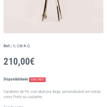
Ref.:
IL-CM-A-Q
210,00€
Disponibilidade
ESGOTADO
Candeeiro de Pé, com abat-jour Bege, personalizável em outras
cores Preto ou castanho.