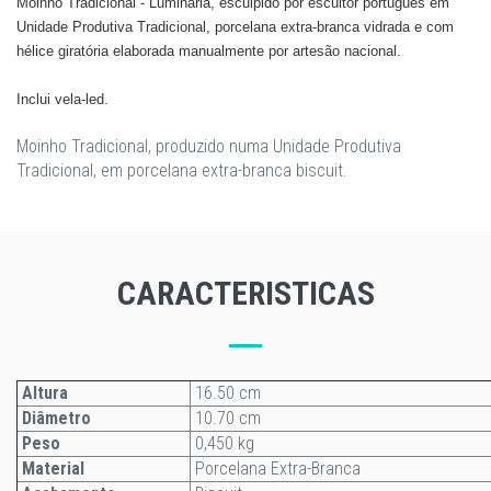
Moinho Tradicional - Luminária, esculpido por escultor português em
Unidade Produtiva Tradicional, porcelana extra-branca vidrada e com
hélice giratória elaborada manualmente por artesão nacional.
Inclui vela-led.
Moinho Tradicional, produzido numa Unidade Produtiva
Tradicional, em porcelana extra-branca biscuit.
CARACTERISTICAS
Altura
16.50 cm
Diâmetro
10.70 cm
Peso
0,450 kg
Material
Porcelana Extra-Branca