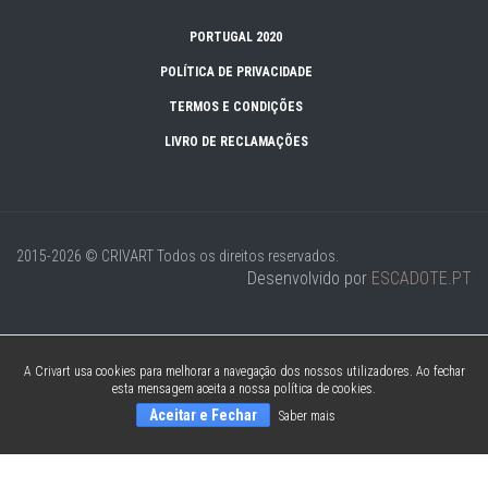
PORTUGAL 2020
POLÍTICA DE PRIVACIDADE
TERMOS E CONDIÇÕES
LIVRO DE RECLAMAÇÕES
2015-2026 © CRIVART
Todos os direitos reservados.
Desenvolvido por
ESCADOTE.PT
A Crivart usa cookies para melhorar a navegação dos nossos utilizadores. Ao fechar
esta mensagem aceita a nossa política de cookies.
Aceitar e Fechar
Saber mais