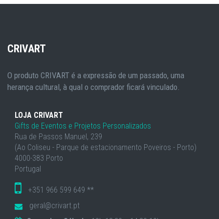
CRIVART
O produto CRIVART é a expressão de um passado, uma
herança cultural, à qual o comprador ficará vinculado.
LOJA CRIVART
Gifts de Eventos e Projetos Personalizados
Rua de Passos Manuel, 239
(Ao Coliseu - Parque de estacionamento Poveiros - Porto)
4000-383 Porto
Portugal
+351 966 599 649 **
geral@crivart.pt