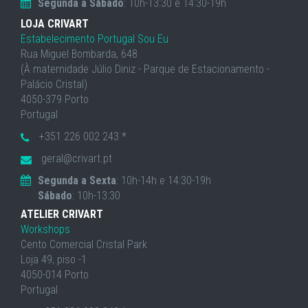
Segunda a Sábado
: 10h-13:30 e 14:30-19h
LOJA CRIVART
Estabelecimento Portugal Sou Eu
Rua Miguel Bombarda, 648
(À maternidade Júlio Diniz - Parque de Estacionamento -
Palácio Cristal)
4050-379 Porto
Portugal
+351 226 002 243 *
geral@crivart.pt
Segunda a Sexta
: 10h-14h e 14:30-19h
Sábado
: 10h-13:30
ATELIER CRIVART
Workshops
Cento Comercial Cristal Park
Loja 49, piso -1
4050-014 Porto
Portugal