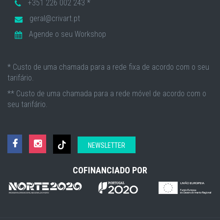
+351 226 002 243 *
geral@crivart.pt
Agende o seu Workshop
* Custo de uma chamada para a rede fixa de acordo com o seu
tarifário.
** Custo de uma chamada para a rede móvel de acordo com o
seu tarifário.
NEWSLETTER
COFINANCIADO POR