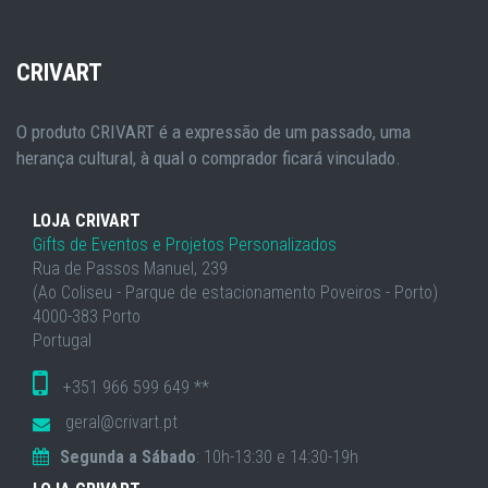
CRIVART
O produto CRIVART é a expressão de um passado, uma
herança cultural, à qual o comprador ficará vinculado.
LOJA CRIVART
Gifts de Eventos e Projetos Personalizados
Rua de Passos Manuel, 239
(Ao Coliseu - Parque de estacionamento Poveiros - Porto)
4000-383 Porto
Portugal
+351 966 599 649 **
geral@crivart.pt
Segunda a Sábado
: 10h-13:30 e 14:30-19h