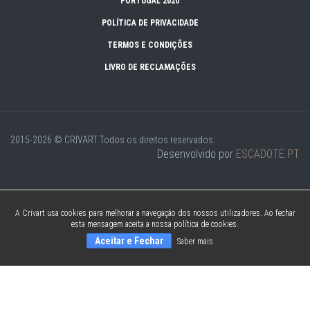
PORTUGAL 2020
POLÍTICA DE PRIVACIDADE
TERMOS E CONDIÇÕES
LIVRO DE RECLAMAÇÕES
2015-2026 © CRIVART
Todos os direitos reservados.
Desenvolvido por
ESCADOTE.PT
A Crivart usa cookies para melhorar a navegação dos nossos utilizadores. Ao fechar
esta mensagem aceita a nossa política de cookies.
Aceitar e Fechar
Saber mais