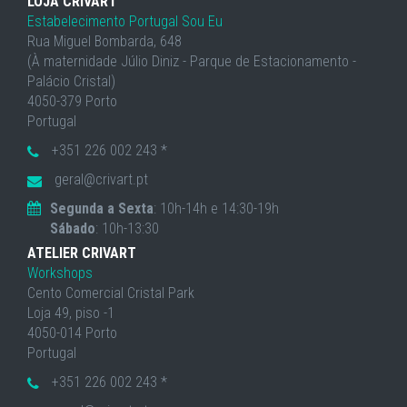
LOJA CRIVART
Estabelecimento Portugal Sou Eu
Rua Miguel Bombarda, 648
(À maternidade Júlio Diniz - Parque de Estacionamento -
Palácio Cristal)
4050-379 Porto
Portugal
+351 226 002 243 *
geral@crivart.pt
Segunda a Sexta
: 10h-14h e 14:30-19h
Sábado
: 10h-13:30
ATELIER CRIVART
Workshops
Cento Comercial Cristal Park
Loja 49, piso -1
4050-014 Porto
Portugal
+351 226 002 243 *