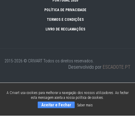
PORTUGAL 2020
POLÍTICA DE PRIVACIDADE
TERMOS E CONDIÇÕES
LIVRO DE RECLAMAÇÕES
2015-2026 © CRIVART
Todos os direitos reservados.
Desenvolvido por
ESCADOTE.PT
A Crivart usa cookies para melhorar a navegação dos nossos utilizadores. Ao fechar
esta mensagem aceita a nossa política de cookies.
Aceitar e Fechar
Saber mais