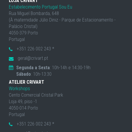
LOJA CRIVART
Estabelecimento Portugal Sou Eu
Rua Miguel Bombarda, 648
(À maternidade Júlio Diniz - Parque de Estacionamento -
Palácio Cristal)
4050-379 Porto
Portugal
+351 226 002 243 *
geral@crivart.pt
Segunda a Sexta
: 10h-14h e 14:30-19h
Sábado
: 10h-13:30
ATELIER CRIVART
Workshops
Cento Comercial Cristal Park
Loja 49, piso -1
4050-014 Porto
Portugal
+351 226 002 243 *