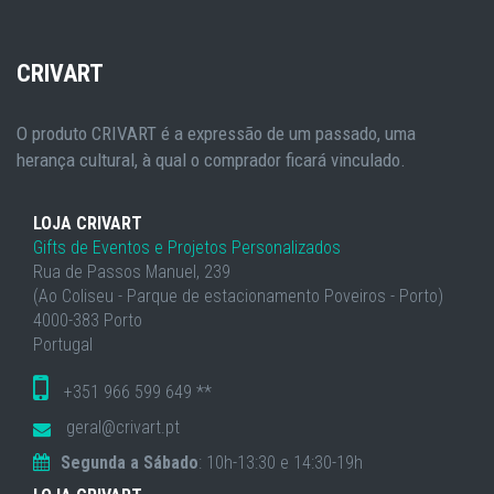
CRIVART
O produto CRIVART é a expressão de um passado, uma
herança cultural, à qual o comprador ficará vinculado.
LOJA CRIVART
Gifts de Eventos e Projetos Personalizados
Rua de Passos Manuel, 239
(Ao Coliseu - Parque de estacionamento Poveiros - Porto)
4000-383 Porto
Portugal
+351 966 599 649 **
geral@crivart.pt
Segunda a Sábado
: 10h-13:30 e 14:30-19h