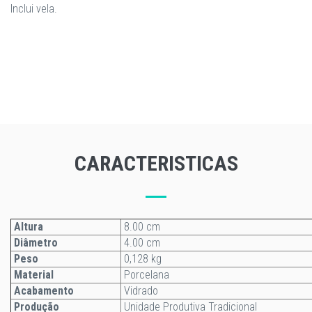
Inclui vela.
CARACTERISTICAS
Altura
8.00 cm
Diâmetro
4.00 cm
Peso
0,128 kg
Material
Porcelana
Acabamento
Vidrado
Produção
Unidade Produtiva Tradicional