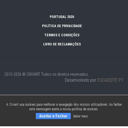
PORTUGAL 2020
POLÍTICA DE PRIVACIDADE
TERMOS E CONDIÇÕES
LIVRO DE RECLAMAÇÕES
2015-2026 © CRIVART
Todos os direitos reservados.
Desenvolvido por
ESCADOTE.PT
A Crivart usa cookies para melhorar a navegação dos nossos utilizadores. Ao fechar
esta mensagem aceita a nossa política de cookies.
Aceitar e Fechar
Saber mais