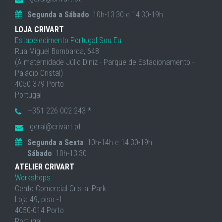
Segunda a Sábado
: 10h-13:30 e 14:30-19h
LOJA CRIVART
Estabelecimento Portugal Sou Eu
Rua Miguel Bombarda, 648
(À maternidade Júlio Diniz - Parque de Estacionamento -
Palácio Cristal)
4050-379 Porto
Portugal
+351 226 002 243 *
geral@crivart.pt
Segunda a Sexta
: 10h-14h e 14:30-19h
Sábado
: 10h-13:30
ATELIER CRIVART
Workshops
Cento Comercial Cristal Park
Loja 49, piso -1
4050-014 Porto
Portugal