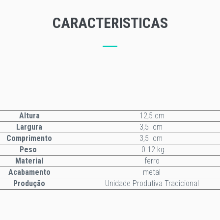
CARACTERISTICAS
Altura
12,5 cm
Largura
3,5 cm
Comprimento
3,5 cm
Peso
0.12 kg
Material
ferro
Acabamento
metal
Produção
Unidade Produtiva Tradicional