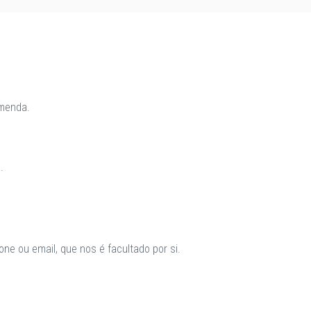
omenda.
.
ne ou email, que nos é facultado por si.