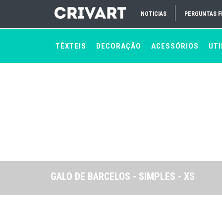
NOTICIAS
PERGUNTAS 
TÊXTEIS
DECORAÇÃO
ACESSÓRIOS
UTI
GALO DE BARCELOS - SIMPLES - XS