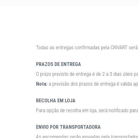
Todas as entregas confirmadas pela CRIVART serã
PRAZOS DE ENTREGA
O prazo previsto de entrega é de 2 a 3 dias úteis 
Nota:
a previsão dos prazos de entrega é válida 
RECOLHA EM LOJA
Para opção de recolha em loja, será notificado par
ENVIO POR TRANSPORTADORA
As encomendas serão enviadas pela transportadora