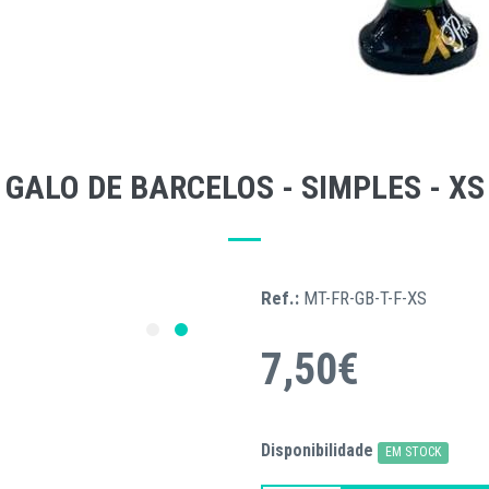
GALO DE BARCELOS - SIMPLES - XS
Ref.:
MT-FR-GB-T-F-XS
7,50€
Disponibilidade
EM STOCK