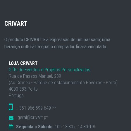
CRIVART
O produto CRIVART é a expressão de um passado, uma
herança cultural, à qual o comprador ficará vinculado.
LOJA CRIVART
Gifts de Eventos e Projetos Personalizados
Rua de Passos Manuel, 239
(Ao Coliseu - Parque de estacionamento Poveiros - Porto)
4000-383 Porto
Portugal
+351 966 599 649 **
geral@crivart.pt
Segunda a Sábado
: 10h-13:30 e 14:30-19h