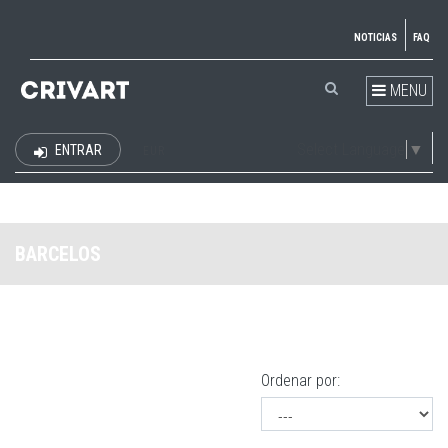
NOTICIAS
FAQ
MENU
Select Language
▼
ENTRAR
EUR
BARCELOS
Ordenar por: