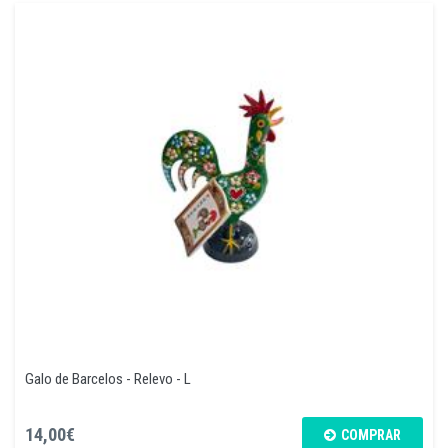
Galo de Barcelos - Relevo - L
14,00€
COMPRAR