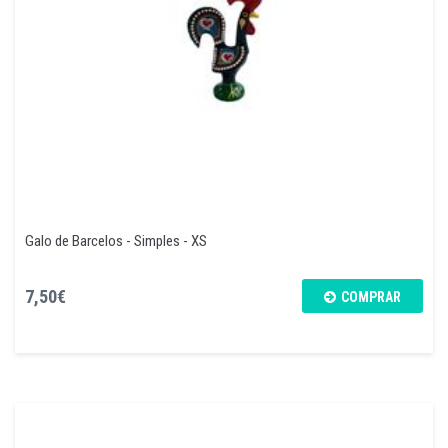
Galo de Barcelos - Simples - XS
7,50€
COMPRAR