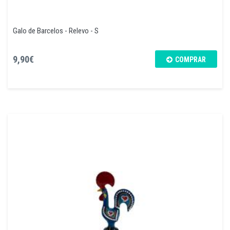
Galo de Barcelos - Relevo - S
9,90€
COMPRAR