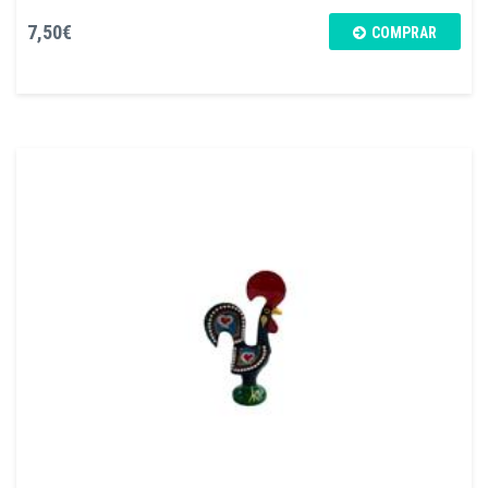
7,50€
COMPRAR