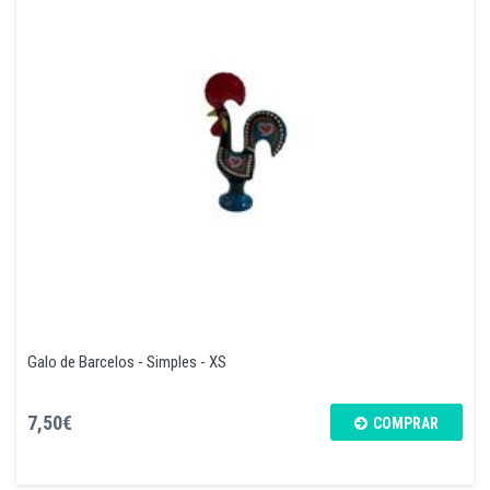
Galo de Barcelos - Simples - XS
7,50€
COMPRAR