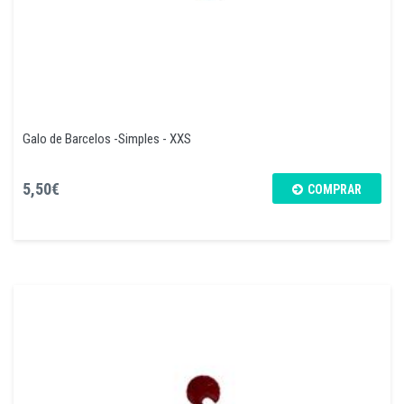
Galo de Barcelos -Simples - XXS
5,50€
COMPRAR