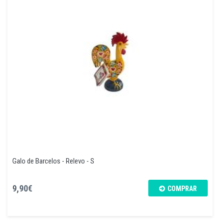
Galo de Barcelos - Relevo - S
9,90€
COMPRAR