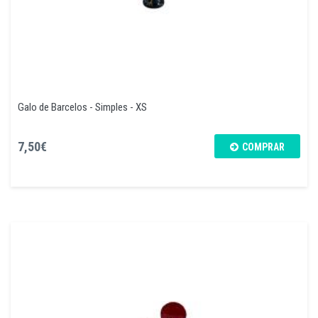
Galo de Barcelos - Simples - XS
7,50€
COMPRAR