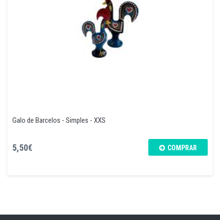
Galo de Barcelos - Simples - XXS
5,50€
COMPRAR