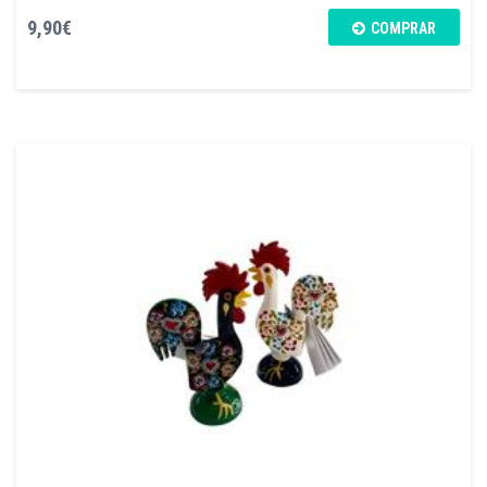
9,90€
COMPRAR