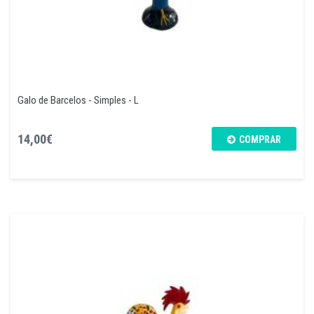
Galo de Barcelos - Simples - L
14,00€
COMPRAR