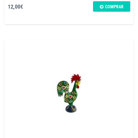
12,00€
COMPRAR