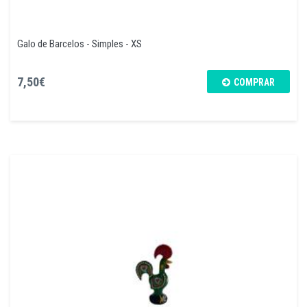
Galo de Barcelos - Simples - XS
7,50€
COMPRAR