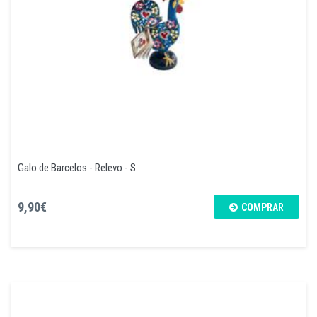
Galo de Barcelos - Relevo - S
9,90€
COMPRAR