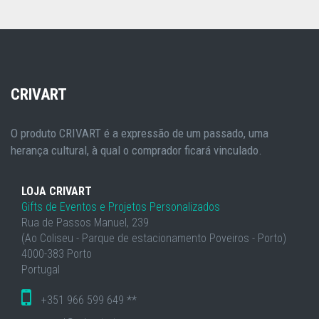
CRIVART
O produto CRIVART é a expressão de um passado, uma
herança cultural, à qual o comprador ficará vinculado.
LOJA CRIVART
Gifts de Eventos e Projetos Personalizados
Rua de Passos Manuel, 239
(Ao Coliseu - Parque de estacionamento Poveiros - Porto)
4000-383 Porto
Portugal
+351 966 599 649 **