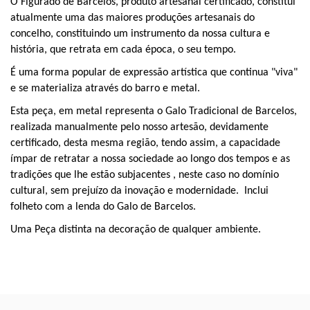
O Figurado de Barcelos, produto artesanal certificado, constitui
atualmente
uma das maiores produções artesanais do
concelho,
constituindo um
instrumento da nossa cultura e
história,
que
retrata
em cada época, o seu tempo.
É
uma forma popular de expressão artística que continua "viva"
e se materializa através do barro e metal.
Esta peça, em metal representa o Galo Tradicional de Barcelos
,
realizada manualmente pelo nosso artesão, devidamente
certificado, desta mesma região, tendo assim,
a capacidade
ímpar de
retratar
a
nossa
sociedade ao longo dos tempos e as
tradições que lhe estão subjacentes
, neste caso no domínio
cultural, sem
prejuízo da inovação e modernidade
. Inclui
folheto com a lenda do Galo de Barcelos.
Uma Peça distinta na decoração de qualquer ambiente.