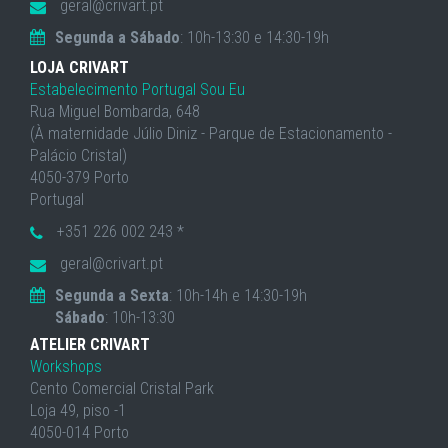
geral@crivart.pt
Segunda a Sábado
: 10h-13:30 e 14:30-19h
LOJA CRIVART
Estabelecimento Portugal Sou Eu
Rua Miguel Bombarda, 648
(À maternidade Júlio Diniz - Parque de Estacionamento -
Palácio Cristal)
4050-379 Porto
Portugal
+351 226 002 243 *
geral@crivart.pt
Segunda a Sexta
: 10h-14h e 14:30-19h
Sábado
: 10h-13:30
ATELIER CRIVART
Workshops
Cento Comercial Cristal Park
Loja 49, piso -1
4050-014 Porto