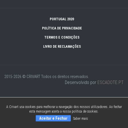
PORTUGAL 2020
POLÍTICA DE PRIVACIDADE
TERMOS E CONDIÇÕES
LIVRO DE RECLAMAÇÕES
2015-2026 © CRIVART
Todos os direitos reservados.
Desenvolvido por
ESCADOTE.PT
A Crivart usa cookies para melhorar a navegação dos nossos utilizadores. Ao fechar
esta mensagem aceita a nossa política de cookies.
Aceitar e Fechar
Saber mais