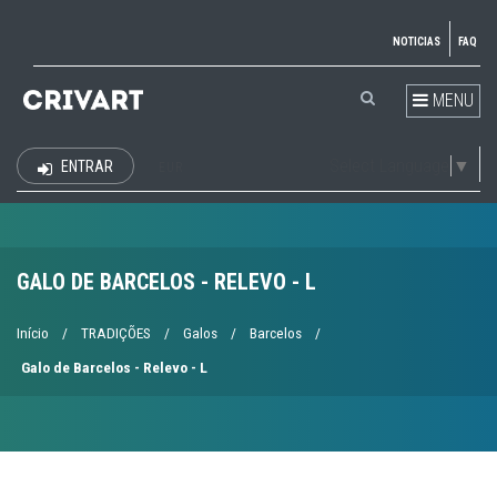
NOTICIAS
FAQ
MENU
Select Language
▼
ENTRAR
EUR
GALO DE BARCELOS - RELEVO - L
Início
/
TRADIÇÕES
/
Galos
/
Barcelos
/
Galo de Barcelos - Relevo - L