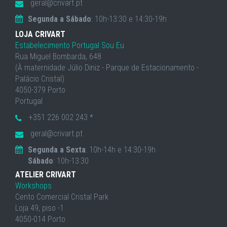
geral@crivart.pt
Segunda a Sábado
: 10h-13:30 e 14:30-19h
LOJA CRIVART
Estabelecimento Portugal Sou Eu
Rua Miguel Bombarda, 648
(À maternidade Júlio Diniz - Parque de Estacionamento -
Palácio Cristal)
4050-379 Porto
Portugal
+351 226 002 243 *
geral@crivart.pt
Segunda a Sexta
: 10h-14h e 14:30-19h
Sábado
: 10h-13:30
ATELIER CRIVART
Workshops
Cento Comercial Cristal Park
Loja 49, piso -1
4050-014 Porto