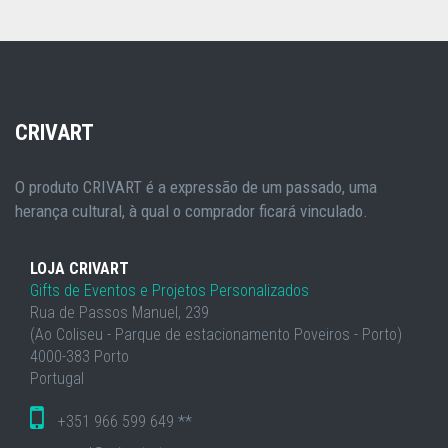
CRIVART
O produto CRIVART é a expressão de um passado, uma
herança cultural, à qual o comprador ficará vinculado.
LOJA CRIVART
Gifts de Eventos e Projetos Personalizados
Rua de Passos Manuel, 239
(Ao Coliseu - Parque de estacionamento Poveiros - Porto)
4000-383 Porto
Portugal
+351 966 599 649 **