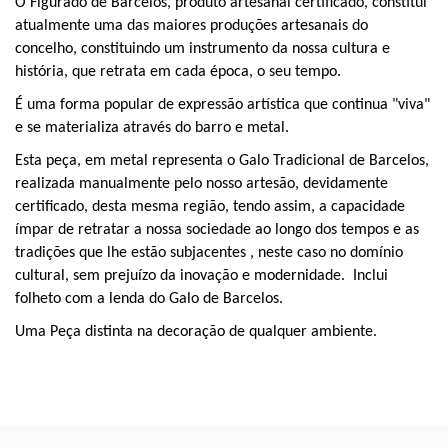
O Figurado de Barcelos, produto artesanal certificado, constitui
atualmente
uma das maiores produções artesanais do
concelho,
constituindo um
instrumento da nossa cultura e
história,
que
retrata
em cada época, o seu tempo.
É
uma forma popular de expressão artística que continua "viva"
e se materializa através do barro e metal.
Esta peça, em metal representa o Galo Tradicional de Barcelos
,
realizada manualmente pelo nosso artesão, devidamente
certificado, desta mesma região, tendo assim,
a capacidade
ímpar de
retratar
a
nossa
sociedade ao longo dos tempos e as
tradições que lhe estão subjacentes
, neste caso no domínio
cultural, sem
prejuízo da inovação e modernidade
. Inclui
folheto com a lenda do Galo de Barcelos.
Uma Peça distinta na decoração de qualquer ambiente.