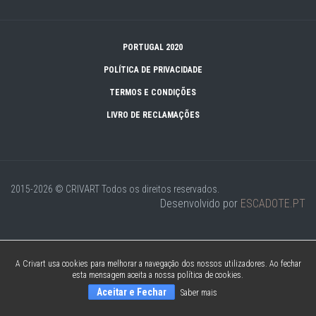
PORTUGAL 2020
POLÍTICA DE PRIVACIDADE
TERMOS E CONDIÇÕES
LIVRO DE RECLAMAÇÕES
2015-2026 © CRIVART
Todos os direitos reservados.
Desenvolvido por
ESCADOTE.PT
A Crivart usa cookies para melhorar a navegação dos nossos utilizadores. Ao fechar
esta mensagem aceita a nossa política de cookies.
Aceitar e Fechar
Saber mais