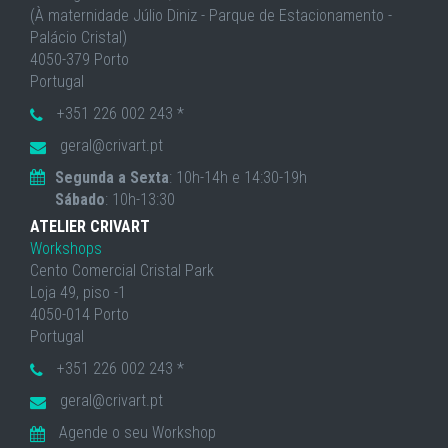
(À maternidade Júlio Diniz - Parque de Estacionamento -
Palácio Cristal)
4050-379 Porto
Portugal
+351 226 002 243 *
geral@crivart.pt
Segunda a Sexta
: 10h-14h e 14:30-19h
Sábado
: 10h-13:30
ATELIER CRIVART
Workshops
Cento Comercial Cristal Park
Loja 49, piso -1
4050-014 Porto
Portugal
+351 226 002 243 *
geral@crivart.pt
Agende o seu Workshop