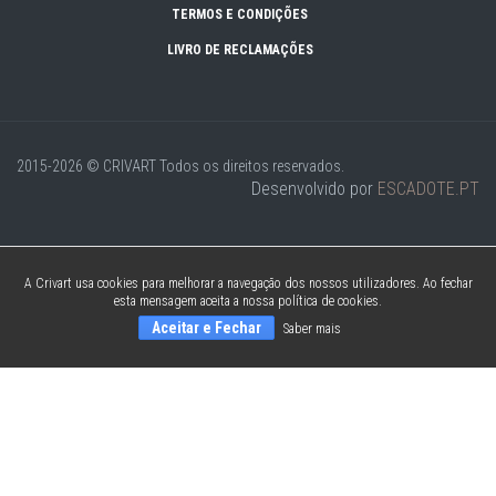
TERMOS E CONDIÇÕES
LIVRO DE RECLAMAÇÕES
2015-2026 © CRIVART
Todos os direitos reservados.
Desenvolvido por
ESCADOTE.PT
A Crivart usa cookies para melhorar a navegação dos nossos utilizadores. Ao fechar
esta mensagem aceita a nossa política de cookies.
Aceitar e Fechar
Saber mais