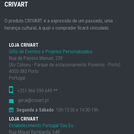
CRIVART
O produto CRIVART é a expressão de um passado, uma
herança cultural, à qual o comprador ficará vinculado.
LOJA CRIVART
Gifts de Eventos e Projetos Personalizados
Rua de Passos Manuel, 239
(Ao Coliseu - Parque de estacionamento Poveiros - Porto)
4000-383 Porto
Portugal
+351 966 599 649 **
geral@crivart.pt
Segunda a Sábado
: 10h-13:30 e 14:30-19h
LOJA CRIVART
Estabelecimento Portugal Sou Eu
Rua Miguel Bombarda, 648