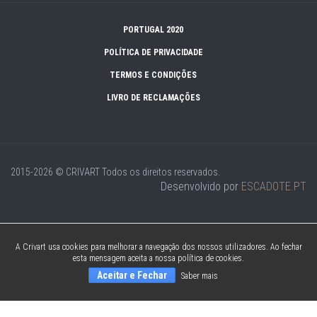
PORTUGAL 2020
POLÍTICA DE PRIVACIDADE
TERMOS E CONDIÇÕES
LIVRO DE RECLAMAÇÕES
2015-2026 © CRIVART
Todos os direitos reservados.
Desenvolvido por
ESCADOTE.PT
A Crivart usa cookies para melhorar a navegação dos nossos utilizadores. Ao fechar
esta mensagem aceita a nossa política de cookies.
Aceitar e Fechar
Saber mais