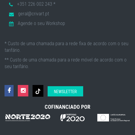
+351 226 002 243 *
geral@crivart.pt
Agende o seu Workshop
* Custo de uma chamada para a rede fixa de acordo com o seu
tarifário.
** Custo de uma chamada para a rede móvel de acordo com o
seu tarifário.
NEWSLETTER
COFINANCIADO POR