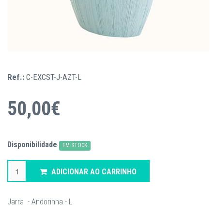
Ref.:
C-EXCST-J-AZT-L
50,00€
Disponibilidade
EM STOCK
ADICIONAR AO CARRINHO
Jarra - Andorinha - L