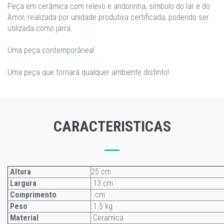
Peça em cerâmica com relevo e andorinha, símbolo do lar e do
Amor, realizada por unidade produtiva certificada, podendo ser
utilizada como jarra.
Uma peça contemporânea!
Uma peça que tornará qualquer ambiente distinto!
CARACTERISTICAS
Altura
25 cm
Largura
13 cm
Comprimento
cm
Peso
1.5 kg
Material
Ceramica