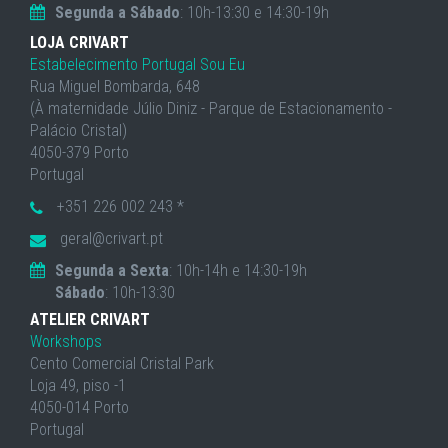
Segunda a Sábado
: 10h-13:30 e 14:30-19h
LOJA CRIVART
Estabelecimento Portugal Sou Eu
Rua Miguel Bombarda, 648
(À maternidade Júlio Diniz - Parque de Estacionamento -
Palácio Cristal)
4050-379 Porto
Portugal
+351 226 002 243 *
geral@crivart.pt
Segunda a Sexta
: 10h-14h e 14:30-19h
Sábado
: 10h-13:30
ATELIER CRIVART
Workshops
Cento Comercial Cristal Park
Loja 49, piso -1
4050-014 Porto
Portugal