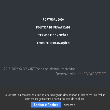
PORTUGAL 2020
POLÍTICA DE PRIVACIDADE
TERMOS E CONDIÇÕES
LIVRO DE RECLAMAÇÕES
2015-2026 © CRIVART
Todos os direitos reservados.
Desenvolvido por
ESCADOTE.PT
A Crivart usa cookies para melhorar a navegação dos nossos utilizadores. Ao fechar
esta mensagem aceita a nossa política de cookies.
Aceitar e Fechar
Saber mais