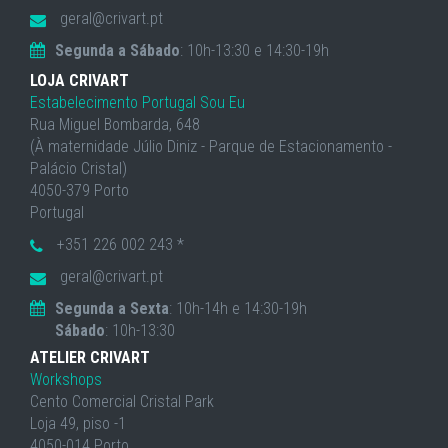
geral@crivart.pt
Segunda a Sábado
: 10h-13:30 e 14:30-19h
LOJA CRIVART
Estabelecimento Portugal Sou Eu
Rua Miguel Bombarda, 648
(À maternidade Júlio Diniz - Parque de Estacionamento -
Palácio Cristal)
4050-379 Porto
Portugal
+351 226 002 243 *
geral@crivart.pt
Segunda a Sexta
: 10h-14h e 14:30-19h
Sábado
: 10h-13:30
ATELIER CRIVART
Workshops
Cento Comercial Cristal Park
Loja 49, piso -1
4050-014 Porto