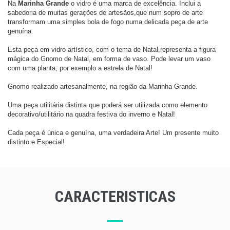
Na
Marinha Grande
o vidro é uma marca de excelência. Inclui a
sabedoria de muitas gerações de artesãos,
que num sopro de arte
transformam uma simples bola de fogo numa delicada peça de arte
genuína.
Esta peça em vidro artístico, com o tema de Natal,representa a figura
mágica do Gnomo de Natal, em forma de vaso. Pode levar um vaso
com uma planta, por exemplo a estrela de Natal!
Gnomo realizado artesanalmente, na região da Marinha Grande.
Uma peça utilitária distinta que poderá ser utilizada como elemento
decorativo/utilitário na quadra festiva do inverno e Natal!
Cada peça é única e genuína, uma verdadeira Arte! Um presente muito
distinto e Especial!
CARACTERISTICAS