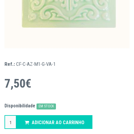
Ref.:
CF-C-AZ-M1-G-VA-1
7,50€
Disponibilidade
EM STOCK
ADICIONAR AO CARRINHO