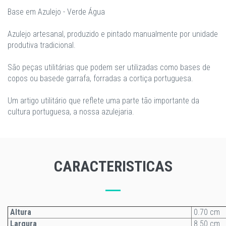
Base em Azulejo - Verde Água
Azulejo artesanal, produzido e pintado manualmente por unidade
produtiva tradicional.
São peças utilitárias que podem ser utilizadas como bases de
copos ou basede garrafa, forradas a cortiça portuguesa.
Um artigo utilitário que reflete uma parte tão importante da
cultura portuguesa, a nossa azulejaria.
CARACTERISTICAS
Altura
0.70 cm
Largura
8.50 cm