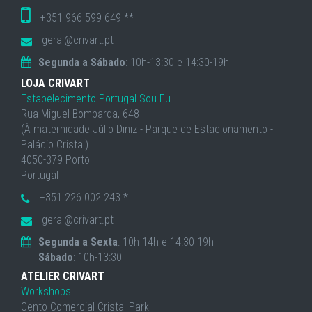
+351 966 599 649 **
geral@crivart.pt
Segunda a Sábado
: 10h-13:30 e 14:30-19h
LOJA CRIVART
Estabelecimento Portugal Sou Eu
Rua Miguel Bombarda, 648
(À maternidade Júlio Diniz - Parque de Estacionamento -
Palácio Cristal)
4050-379 Porto
Portugal
+351 226 002 243 *
geral@crivart.pt
Segunda a Sexta
: 10h-14h e 14:30-19h
Sábado
: 10h-13:30
ATELIER CRIVART
Workshops
Cento Comercial Cristal Park