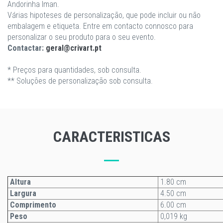
Andorinha Iman.
Várias hipoteses de personalização, que pode incluir ou não
embalagem e etiqueta. Entre em contacto connosco para
personalizar o seu produto para o seu evento.
Contactar:
geral@crivart.pt
* Preços para quantidades, sob consulta.
** Soluções de personalização sob consulta.
CARACTERISTICAS
Altura
1.80 cm
Largura
4.50 cm
Comprimento
6.00 cm
Peso
0,019 kg