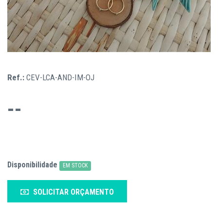
Ref.:
CEV-LCA-AND-IM-OJ
--
Disponibilidade
EM STOCK
SOLICITAR ORÇAMENTO