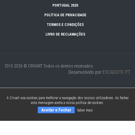
PORTUGAL 2020
POLÍTICA DE PRIVACIDADE
TERMOS E CONDIÇÕES
LIVRO DE RECLAMAÇÕES
2015-2026 © CRIVART
Todos os direitos reservados.
Desenvolvido por
ESCADOTE.PT
A Crivart usa cookies para melhorar a navegação dos nossos utilizadores. Ao fechar
esta mensagem aceita a nossa política de cookies.
Aceitar e Fechar
Saber mais