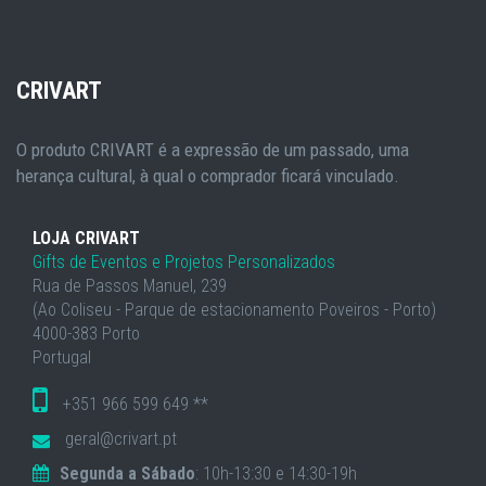
CRIVART
O produto CRIVART é a expressão de um passado, uma
herança cultural, à qual o comprador ficará vinculado.
LOJA CRIVART
Gifts de Eventos e Projetos Personalizados
Rua de Passos Manuel, 239
(Ao Coliseu - Parque de estacionamento Poveiros - Porto)
4000-383 Porto
Portugal
+351 966 599 649 **
geral@crivart.pt
Segunda a Sábado
: 10h-13:30 e 14:30-19h