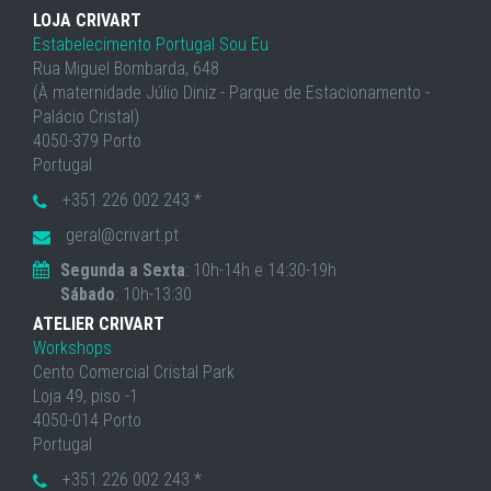
LOJA CRIVART
Estabelecimento Portugal Sou Eu
Rua Miguel Bombarda, 648
(À maternidade Júlio Diniz - Parque de Estacionamento -
Palácio Cristal)
4050-379 Porto
Portugal
+351 226 002 243 *
geral@crivart.pt
Segunda a Sexta
: 10h-14h e 14:30-19h
Sábado
: 10h-13:30
ATELIER CRIVART
Workshops
Cento Comercial Cristal Park
Loja 49, piso -1
4050-014 Porto
Portugal
+351 226 002 243 *