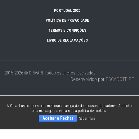
PORTUGAL 2020
POLÍTICA DE PRIVACIDADE
TERMOS E CONDIÇÕES
LIVRO DE RECLAMAÇÕES
2015-2026 © CRIVART
Todos os direitos reservados.
Desenvolvido por
ESCADOTE.PT
A Crivart usa cookies para melhorar a navegação dos nossos utilizadores. Ao fechar
esta mensagem aceita a nossa política de cookies.
Aceitar e Fechar
Saber mais