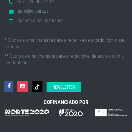
+351 226 002 243 *
geral@crivart.pt
Agende o seu Workshop
* Custo de uma chamada para a rede fixa de acordo com o seu
tarifário.
** Custo de uma chamada para a rede móvel de acordo com o
seu tarifário.
NEWSLETTER
COFINANCIADO POR