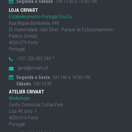
Segunda a Sábado
: 10h-13:30 e 14:30-19h
LOJA CRIVART
Estabelecimento Portugal Sou Eu
Rua Miguel Bombarda, 648
(À maternidade Júlio Diniz - Parque de Estacionamento -
Palácio Cristal)
4050-379 Porto
Portugal
+351 226 002 243 *
geral@crivart.pt
Segunda a Sexta
: 10h-14h e 14:30-19h
Sábado
: 10h-13:30
ATELIER CRIVART
Workshops
Cento Comercial Cristal Park
Loja 49, piso -1
4050-014 Porto
Portugal