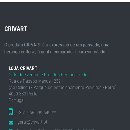
CRIVART
O produto CRIVART é a expressão de um passado, uma
herança cultural, à qual o comprador ficará vinculado.
LOJA CRIVART
Gifts de Eventos e Projetos Personalizados
Rua de Passos Manuel, 239
(Ao Coliseu - Parque de estacionamento Poveiros - Porto)
4000-383 Porto
Portugal
+351 966 599 649 **
geral@crivart.pt