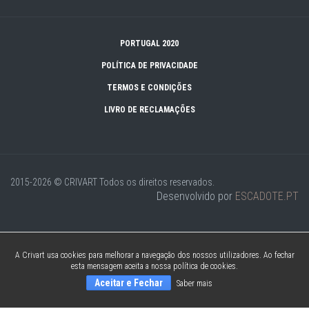
PORTUGAL 2020
POLÍTICA DE PRIVACIDADE
TERMOS E CONDIÇÕES
LIVRO DE RECLAMAÇÕES
2015-2026 © CRIVART
Todos os direitos reservados.
Desenvolvido por
ESCADOTE.PT
A Crivart usa cookies para melhorar a navegação dos nossos utilizadores. Ao fechar
esta mensagem aceita a nossa política de cookies.
Aceitar e Fechar
Saber mais