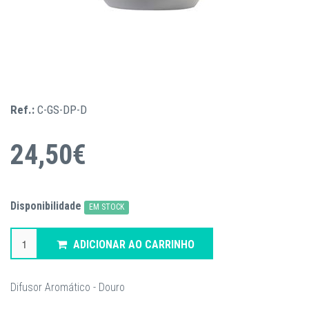
Ref.:
C-GS-DP-D
24,50€
Disponibilidade
EM STOCK
ADICIONAR AO CARRINHO
Difusor Aromático - Douro