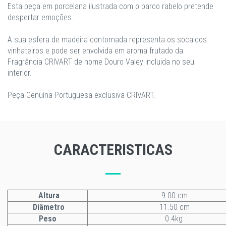
Esta peça em porcelana ilustrada com o barco rabelo pretende
despertar emoções.
A sua esfera de madeira contornada representa os socalcos
vinhateiros e pode ser envolvida em aroma frutado da
Fragrância CRIVART de nome Douro Valey incluida no seu
interior.
Peça Genuína Portuguesa exclusiva CRIVART.
CARACTERISTICAS
Altura
9.00 cm
Diâmetro
11.50 cm
Peso
0.4kg