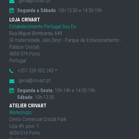
geral@crivart.pt
Segunda a Sábado
: 10h-13:30 e 14:30-19h
LOJA CRIVART
Estabelecimento Portugal Sou Eu
Rua Miguel Bombarda, 648
(À maternidade Júlio Diniz - Parque de Estacionamento -
Palácio Cristal)
4050-379 Porto
Portugal
+351 226 002 243 *
geral@crivart.pt
Segunda a Sexta
: 10h-14h e 14:30-19h
Sábado
: 10h-13:30
ATELIER CRIVART
Workshops
Cento Comercial Cristal Park
Loja 49, piso -1
4050-014 Porto