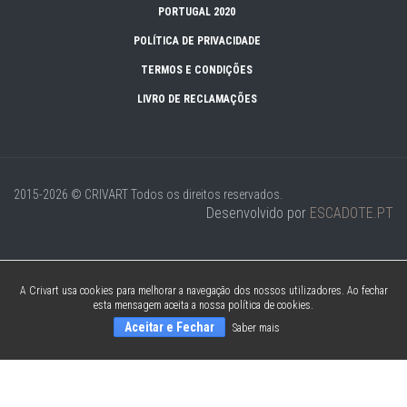
PORTUGAL 2020
POLÍTICA DE PRIVACIDADE
TERMOS E CONDIÇÕES
LIVRO DE RECLAMAÇÕES
2015-2026 © CRIVART
Todos os direitos reservados.
Desenvolvido por
ESCADOTE.PT
A Crivart usa cookies para melhorar a navegação dos nossos utilizadores. Ao fechar
esta mensagem aceita a nossa política de cookies.
Aceitar e Fechar
Saber mais