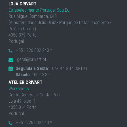
LOJA CRIVART
Estabelecimento Portugal Sou Eu
Rua Miguel Bombarda, 648
(À maternidade Júlio Diniz - Parque de Estacionamento -
Palácio Cristal)
4050-379 Porto
Portugal
+351 226 002 243 *
geral@crivart.pt
Segunda a Sexta
: 10h-14h e 14:30-19h
Sábado
: 10h-13:30
ATELIER CRIVART
Workshops
Cento Comercial Cristal Park
Loja 49, piso -1
4050-014 Porto
Portugal
+351 226 002 243 *