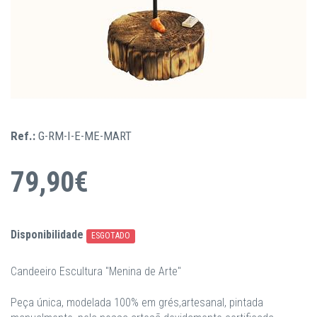
Ref.:
G-RM-I-E-ME-MART
79,90€
Disponibilidade
ESGOTADO
Candeeiro Escultura "Menina de Arte"
Peça única, modelada 100% em grés,artesanal, pintada