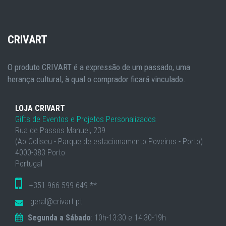
CRIVART
O produto CRIVART é a expressão de um passado, uma
herança cultural, à qual o comprador ficará vinculado.
LOJA CRIVART
Gifts de Eventos e Projetos Personalizados
Rua de Passos Manuel, 239
(Ao Coliseu - Parque de estacionamento Poveiros - Porto)
4000-383 Porto
Portugal
+351 966 599 649 **
geral@crivart.pt
Segunda a Sábado
: 10h-13:30 e 14:30-19h