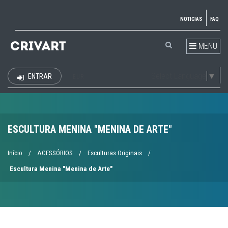
NOTICIAS
FAQ
MENU
Select Language
▼
ENTRAR
EUR
ESCULTURA MENINA "MENINA DE ARTE"
Início
/
ACESSÓRIOS
/
Esculturas Originais
/
Escultura Menina "Menina de Arte"