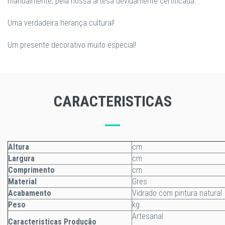
manualmente, pela nossa artesã devidamente certificada.
Uma verdadeira herança cultural!
Um presente decorativo muito especial!
CARACTERISTICAS
Altura
cm
Largura
cm
Comprimento
cm
Material
Gres
Acabamento
Vidrado com pintura natural
Peso
kg
Artesanal
Caracteristicas Produção