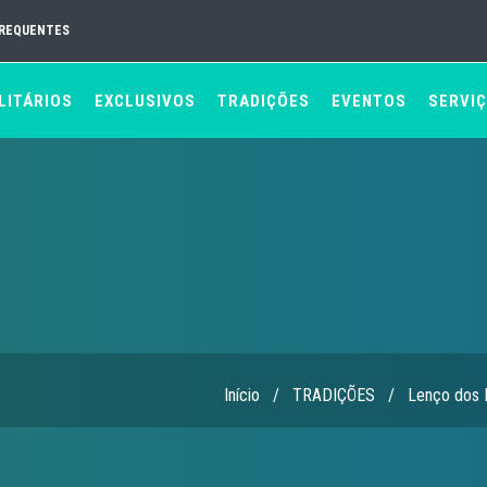
FREQUENTES
LITÁRIOS
EXCLUSIVOS
TRADIÇÕES
EVENTOS
SERVI
Início
/
TRADIÇÕES
/
Lenço dos