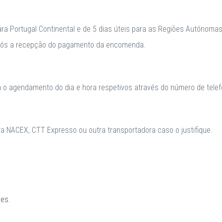
para Portugal Continental e de 5 dias úteis para as Regiões Autónomas
após a recepção do pagamento da encomenda.
a o agendamento do dia e hora respetivos através do número de telefo
 NACEX, CTT Expresso ou outra transportadora caso o justifique.
ões
.