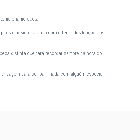
.."
a tema enamorados.
pires clássico bordado com o tema dos lenços dos
peça distinta que fará recordar sempre na hora do
ensagem para ser partilhada com alguém especial!