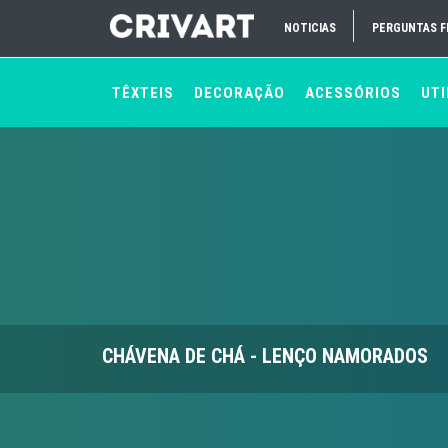
NOTICIAS
PERGUNTAS 
TÊXTEIS
DECORAÇÃO
ACESSÓRIOS
UTI
CHÁVENA DE CHÁ - LENÇO NAMORADOS