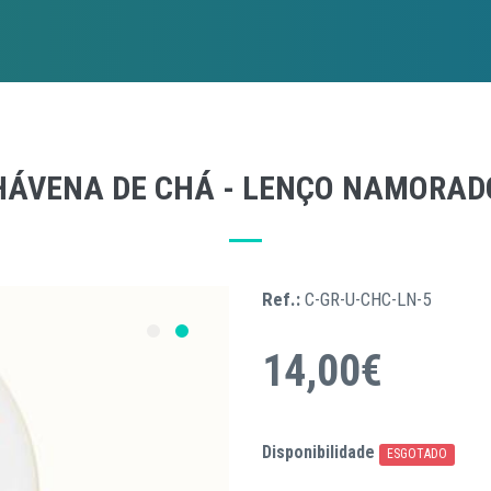
HÁVENA DE CHÁ - LENÇO NAMORAD
Ref.:
C-GR-U-CHC-LN-5
14,00€
Disponibilidade
ESGOTADO