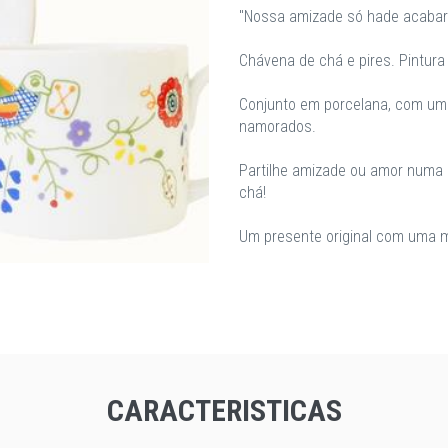
"Nossa amizade só hade acabar .
Chávena de chá e pires. Pintur
Conjunto em porcelana, com um 
namorados.
Partilhe amizade ou amor numa 
chá!
Um presente original com uma m
CARACTERISTICAS