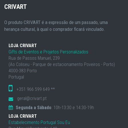
CRIVART
O produto CRIVART é a expressão de um passado, uma
herança cultural, à qual o comprador ficará vinculado.
LOJA CRIVART
Gifts de Eventos e Projetos Personalizados
Rua de Passos Manuel, 239
(Ao Coliseu - Parque de estacionamento Poveiros - Porto)
4000-383 Porto
Portugal
+351 966 599 649 **
geral@crivart.pt
Segunda a Sábado
: 10h-13:30 e 14:30-19h
LOJA CRIVART
Estabelecimento Portugal Sou Eu