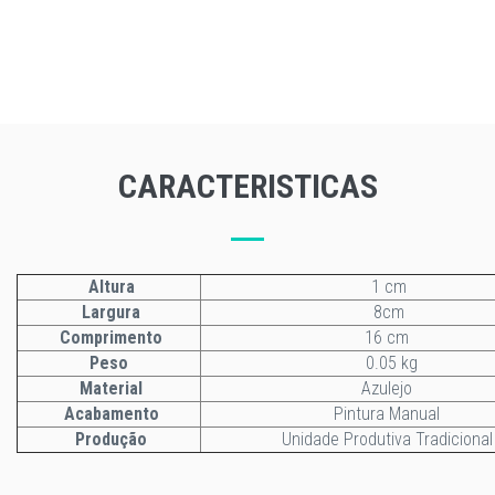
CARACTERISTICAS
Altura
1 cm
Largura
8cm
Comprimento
16 cm
Peso
0.05 kg
Material
Azulejo
Acabamento
Pintura Manual
Produção
Unidade Produtiva Tradicional