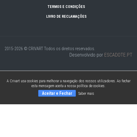
TERMOS E CONDIÇÕES
LIVRO DE RECLAMAÇÕES
2015-2026 © CRIVART
Todos os direitos reservados.
Desenvolvido por
ESCADOTE.PT
A Crivart usa cookies para melhorar a navegação dos nossos utilizadores. Ao fechar
esta mensagem aceita a nossa política de cookies.
Aceitar e Fechar
Saber mais