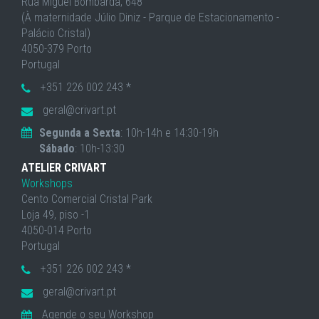
Rua Miguel Bombarda, 648
(À maternidade Júlio Diniz - Parque de Estacionamento -
Palácio Cristal)
4050-379 Porto
Portugal
+351 226 002 243 *
geral@crivart.pt
Segunda a Sexta
: 10h-14h e 14:30-19h
Sábado
: 10h-13:30
ATELIER CRIVART
Workshops
Cento Comercial Cristal Park
Loja 49, piso -1
4050-014 Porto
Portugal
+351 226 002 243 *
geral@crivart.pt
Agende o seu Workshop