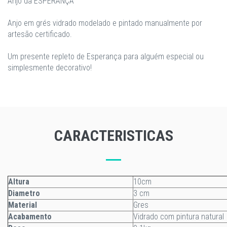
Anjo da ESPERANÇA
Anjo em grés vidrado modelado e pintado manualmente por
artesão certificado.
Um presente repleto de Esperança para alguém especial ou
simplesmente decorativo!
CARACTERISTICAS
Altura
10cm
Diametro
3 cm
Material
Gres
Acabamento
Vidrado com pintura natural