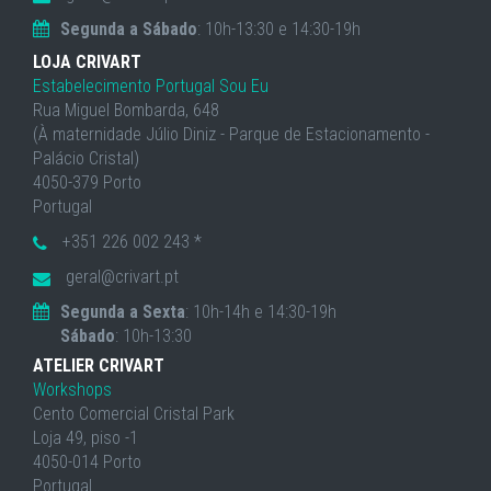
Segunda a Sábado
: 10h-13:30 e 14:30-19h
LOJA CRIVART
Estabelecimento Portugal Sou Eu
Rua Miguel Bombarda, 648
(À maternidade Júlio Diniz - Parque de Estacionamento -
Palácio Cristal)
4050-379 Porto
Portugal
+351 226 002 243 *
geral@crivart.pt
Segunda a Sexta
: 10h-14h e 14:30-19h
Sábado
: 10h-13:30
ATELIER CRIVART
Workshops
Cento Comercial Cristal Park
Loja 49, piso -1
4050-014 Porto
Portugal