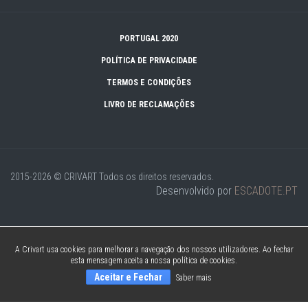
PORTUGAL 2020
POLÍTICA DE PRIVACIDADE
TERMOS E CONDIÇÕES
LIVRO DE RECLAMAÇÕES
2015-2026 © CRIVART
Todos os direitos reservados.
Desenvolvido por
ESCADOTE.PT
A Crivart usa cookies para melhorar a navegação dos nossos utilizadores. Ao fechar
esta mensagem aceita a nossa política de cookies.
Aceitar e Fechar
Saber mais