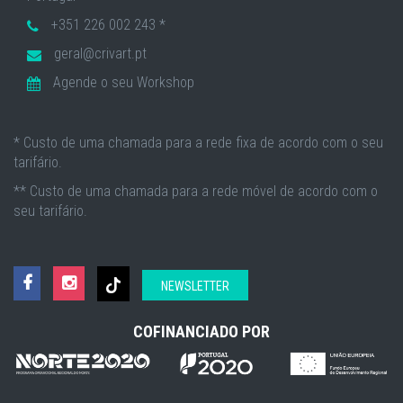
+351 226 002 243 *
geral@crivart.pt
Agende o seu Workshop
* Custo de uma chamada para a rede fixa de acordo com o seu
tarifário.
** Custo de uma chamada para a rede móvel de acordo com o
seu tarifário.
NEWSLETTER
COFINANCIADO POR