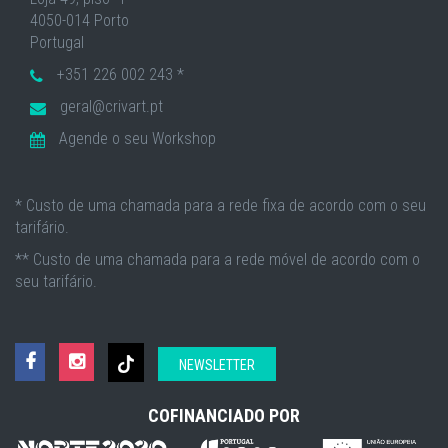
4050-014 Porto
Portugal
+351 226 002 243 *
geral@crivart.pt
Agende o seu Workshop
* Custo de uma chamada para a rede fixa de acordo com o seu
tarifário.
** Custo de uma chamada para a rede móvel de acordo com o
seu tarifário.
NEWSLETTER
COFINANCIADO POR