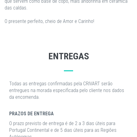
que servem como base de copo, mais andorinha em cerâmica
das caldas.
O presente perfeito, cheio de Amor e Carinho!
ENTREGAS
Todas as entregas confirmadas pela CRIVART serão
entregues na morada especificada pelo cliente nos dados
da encomenda.
PRAZOS DE ENTREGA
O prazo previsto de entrega é de 2 a 3 dias úteis para
Portugal Continental e de 5 dias úteis para as Regiões
Autónomas.