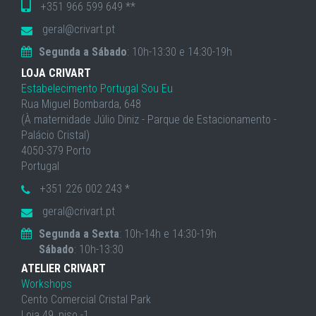
+351 966 599 649 **
geral@crivart.pt
Segunda a Sábado
: 10h-13:30 e 14:30-19h
LOJA CRIVART
Estabelecimento Portugal Sou Eu
Rua Miguel Bombarda, 648
(À maternidade Júlio Diniz - Parque de Estacionamento -
Palácio Cristal)
4050-379 Porto
Portugal
+351 226 002 243 *
geral@crivart.pt
Segunda a Sexta
: 10h-14h e 14:30-19h
Sábado
: 10h-13:30
ATELIER CRIVART
Workshops
Cento Comercial Cristal Park
Loja 49, piso -1