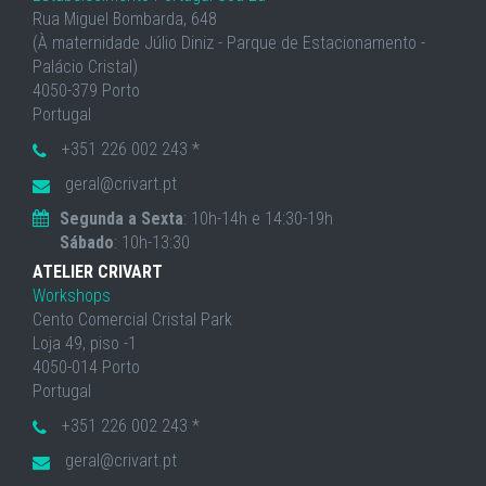
Rua Miguel Bombarda, 648
(À maternidade Júlio Diniz - Parque de Estacionamento -
Palácio Cristal)
4050-379 Porto
Portugal
+351 226 002 243 *
geral@crivart.pt
Segunda a Sexta
: 10h-14h e 14:30-19h
Sábado
: 10h-13:30
ATELIER CRIVART
Workshops
Cento Comercial Cristal Park
Loja 49, piso -1
4050-014 Porto
Portugal
+351 226 002 243 *
geral@crivart.pt