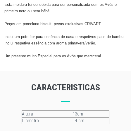
Esta moldura foi concebida para ser personalizada com os Avós e
primeiro neto ou neta bébé!
Peças em porcelana biscuit, peças exclusivas CRIVART.
Inclui um pote flor para essência de casa e respetivos paus de bambu.
Inclui respetiva essência com aroma primavera/verão.
​Um presente muito Especial para os Avós que merecem!
CARACTERISTICAS
Altura
13cm
Diâmetro
14 cm