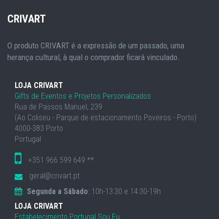
CRIVART
O produto CRIVART é a expressão de um passado, uma
herança cultural, à qual o comprador ficará vinculado.
LOJA CRIVART
Gifts de Eventos e Projetos Personalizados
Rua de Passos Manuel, 239
(Ao Coliseu - Parque de estacionamento Poveiros - Porto)
4000-383 Porto
Portugal
+351 966 599 649 **
geral@crivart.pt
Segunda a Sábado
: 10h-13:30 e 14:30-19h
LOJA CRIVART
Estabelecimento Portugal Sou Eu