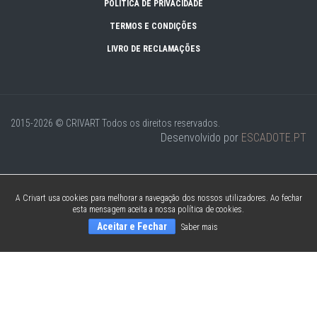
POLÍTICA DE PRIVACIDADE
TERMOS E CONDIÇÕES
LIVRO DE RECLAMAÇÕES
2015-2026 © CRIVART
Todos os direitos reservados.
Desenvolvido por
ESCADOTE.PT
A Crivart usa cookies para melhorar a navegação dos nossos utilizadores. Ao fechar
esta mensagem aceita a nossa política de cookies.
Aceitar e Fechar
Saber mais