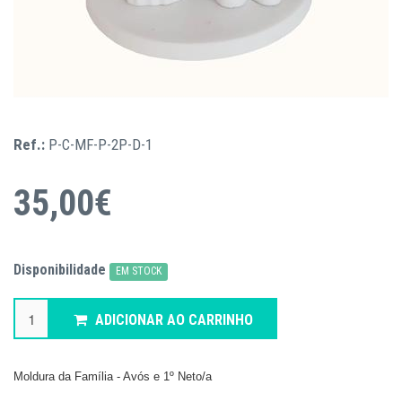
Ref.:
P-C-MF-P-2P-D-1
35,00€
Disponibilidade
EM STOCK
ADICIONAR AO CARRINHO
Moldura da Família - Avós e 1º Neto/a