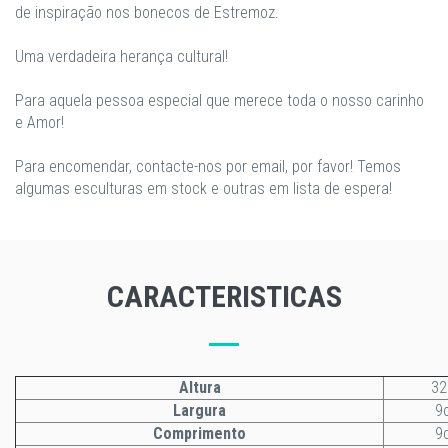
de inspiração nos bonecos de Estremoz.
Uma verdadeira herança cultural!
Para aquela pessoa especial que merece toda o nosso carinho
e Amor!
Para encomendar, contacte-nos por email, por favor! Temos
algumas esculturas em stock e outras em lista de espera!
CARACTERISTICAS
Altura
3
Largura
9
Comprimento
9