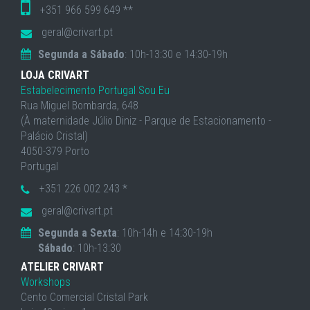
+351 966 599 649 **
geral@crivart.pt
Segunda a Sábado
: 10h-13:30 e 14:30-19h
LOJA CRIVART
Estabelecimento Portugal Sou Eu
Rua Miguel Bombarda, 648
(À maternidade Júlio Diniz - Parque de Estacionamento -
Palácio Cristal)
4050-379 Porto
Portugal
+351 226 002 243 *
geral@crivart.pt
Segunda a Sexta
: 10h-14h e 14:30-19h
Sábado
: 10h-13:30
ATELIER CRIVART
Workshops
Cento Comercial Cristal Park