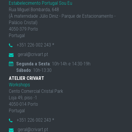
Estabelecimento Portugal Sou Eu
Rua Miguel Bombarda, 648
(À maternidade Júlio Diniz - Parque de Estacionamento -
Palácio Cristal)
4050-379 Porto
Portugal
+351 226 002 243 *
geral@crivart.pt
Segunda a Sexta
: 10h-14h e 14:30-19h
Sábado
: 10h-13:30
ATELIER CRIVART
Workshops
Cento Comercial Cristal Park
Loja 49, piso -1
4050-014 Porto
Portugal
+351 226 002 243 *
geral@crivart.pt