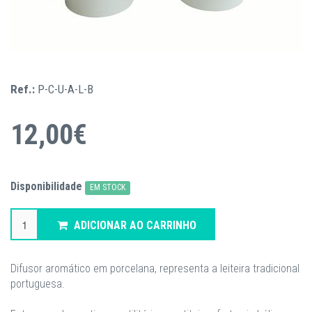
Ref.:
P-C-U-A-L-B
12,00€
Disponibilidade
EM STOCK
ADICIONAR AO CARRINHO
Difusor aromático em porcelana, representa a leiteira tradicional
portuguesa.