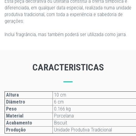
Esta peça decorativa ou utilitária constitui a oferta simbólica e
diferenciada, em qualquer data especial, realizada numa unidade
produtiva tradicional, com toda a experiência e sabedoria de
gerações.
Inclui fragrância, mas também poderá ser utilizada como jarra.
CARACTERISTICAS
Altura
10 cm
Diâmetro
6 cm
Peso
0.166 kg
Material
Porcelana
Acabamento
Biscuit
Produção
Unidade Produtiva Tradicional