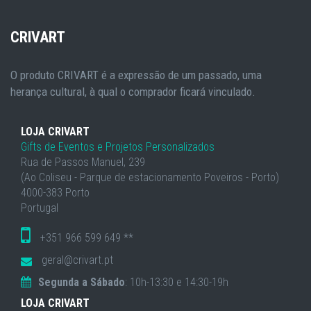
CRIVART
O produto CRIVART é a expressão de um passado, uma
herança cultural, à qual o comprador ficará vinculado.
LOJA CRIVART
Gifts de Eventos e Projetos Personalizados
Rua de Passos Manuel, 239
(Ao Coliseu - Parque de estacionamento Poveiros - Porto)
4000-383 Porto
Portugal
+351 966 599 649 **
geral@crivart.pt
Segunda a Sábado
: 10h-13:30 e 14:30-19h
LOJA CRIVART