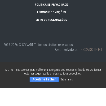
POLÍTICA DE PRIVACIDADE
TERMOS E CONDIÇÕES
LIVRO DE RECLAMAÇÕES
2015-2026 © CRIVART
Todos os direitos reservados.
Desenvolvido por
ESCADOTE.PT
A Crivart usa cookies para melhorar a navegação dos nossos utilizadores. Ao fechar
esta mensagem aceita a nossa política de cookies.
Aceitar e Fechar
Saber mais