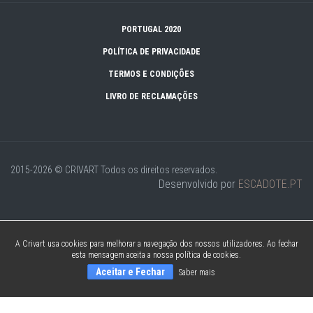
PORTUGAL 2020
POLÍTICA DE PRIVACIDADE
TERMOS E CONDIÇÕES
LIVRO DE RECLAMAÇÕES
2015-2026 © CRIVART
Todos os direitos reservados.
Desenvolvido por
ESCADOTE.PT
A Crivart usa cookies para melhorar a navegação dos nossos utilizadores. Ao fechar
esta mensagem aceita a nossa política de cookies.
Aceitar e Fechar
Saber mais