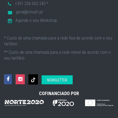
+351 226 002 243 *
geral@crivart.pt
Agende o seu Workshop
* Custo de uma chamada para a rede fixa de acordo com o seu
tarifário.
** Custo de uma chamada para a rede móvel de acordo com o
seu tarifário.
NEWSLETTER
COFINANCIADO POR