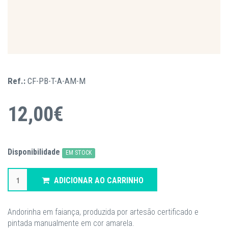
Ref.:
CF-PB-T-A-AM-M
12,00€
Disponibilidade
EM STOCK
ADICIONAR AO CARRINHO
Andorinha em faiança, produzida por artesão certificado e
pintada manualmente em cor amarela.