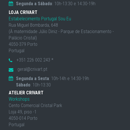
Segunda a Sábado
: 10h-13:30 e 14:30-19h
LOJA CRIVART
Estabelecimento Portugal Sou Eu
Rua Miguel Bombarda, 648
(À maternidade Júlio Diniz - Parque de Estacionamento -
Palácio Cristal)
4050-379 Porto
Portugal
+351 226 002 243 *
geral@crivart.pt
Segunda a Sexta
: 10h-14h e 14:30-19h
Sábado
: 10h-13:30
ATELIER CRIVART
Workshops
Cento Comercial Cristal Park
Loja 49, piso -1
4050-014 Porto
Portugal