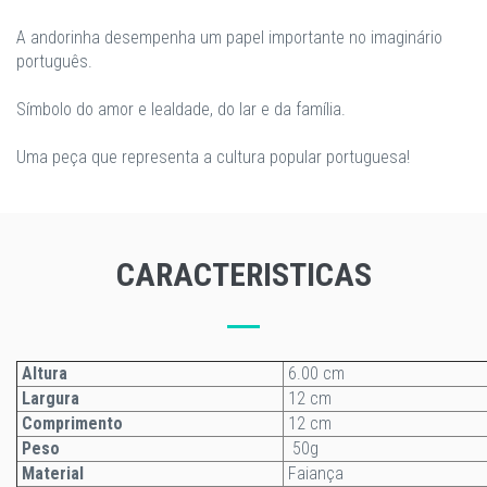
A andorinha desempenha um papel importante no imaginário
português.
Símbolo do amor e lealdade, do lar e da família.
​Uma peça que representa a cultura popular portuguesa!
CARACTERISTICAS
Altura
6.00 cm
Largura
12 cm
Comprimento
12 cm
Peso
50g
Material
Faiança