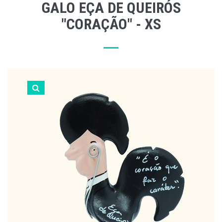
GALO EÇA DE QUEIRÓS
"CORAÇÃO" - XS