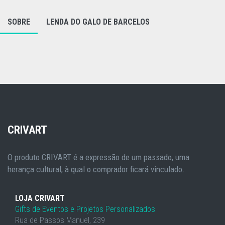
SOBRE
LENDA DO GALO DE BARCELOS
CRIVART
O produto CRIVART é a expressão de um passado, uma
herança cultural, à qual o comprador ficará vinculado.
LOJA CRIVART
Gifts de Eventos e Projetos Personalizados
Rua de Passos Manuel, 239