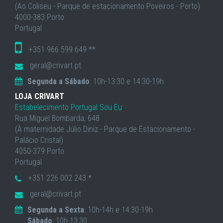
(Ao Coliseu - Parque de estacionamento Poveiros - Porto)
4000-383 Porto
Portugal
+351 966 599 649 **
geral@crivart.pt
Segunda a Sábado
: 10h-13:30 e 14:30-19h
LOJA CRIVART
Estabelecimento Portugal Sou Eu
Rua Miguel Bombarda, 648
(À maternidade Júlio Diniz - Parque de Estacionamento -
Palácio Cristal)
4050-379 Porto
Portugal
+351 226 002 243 *
geral@crivart.pt
Segunda a Sexta
: 10h-14h e 14:30-19h
Sábado
: 10h-13:30