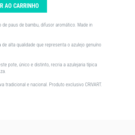
AR AO CARRINHO
 de paus de bambu, difusor aromático. Made in
de alta qualidade que representa o azulejo genuíno
 pote, único e distinto, recria a azulejaria típica
za.
a tradicional e nacional. Produto exclusivo CRIVART.