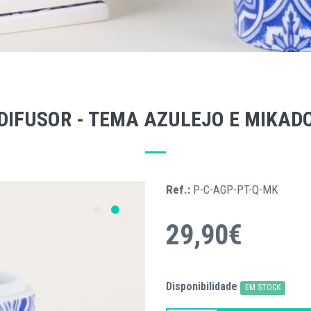
DIFUSOR - TEMA AZULEJO E MIKAD
Ref.:
P-C-AGP-PT-Q-MK
29,90€
Disponibilidade
EM STOCK