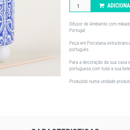
ADICION
Difusor de Ambiente com mikado
Portugal.
Peça em Porcelana extra-branca 
português.
Para a decoração da sua casa este
portuguesa com toda a sua bele
Produzido numa unidade produtiv