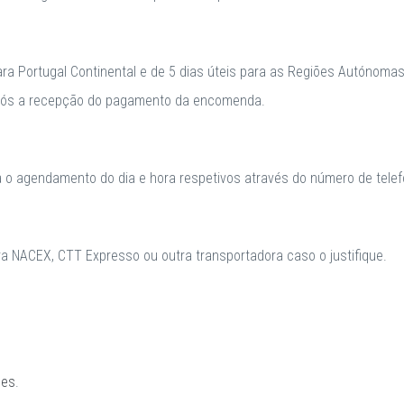
para Portugal Continental e de 5 dias úteis para as Regiões Autónomas
após a recepção do pagamento da encomenda.
a o agendamento do dia e hora respetivos através do número de telefo
 NACEX, CTT Expresso ou outra transportadora caso o justifique.
ões
.