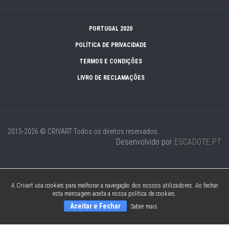
PORTUGAL 2020
POLÍTICA DE PRIVACIDADE
TERMOS E CONDIÇÕES
LIVRO DE RECLAMAÇÕES
2015-2026 © CRIVART
Todos os direitos reservados.
Desenvolvido por
ESCADOTE.PT
A Crivart usa cookies para melhorar a navegação dos nossos utilizadores. Ao fechar
esta mensagem aceita a nossa política de cookies.
Aceitar e Fechar
Saber mais