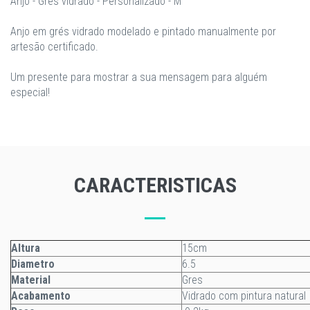
Anjo - Grés vidrado - Personalizado - M
Anjo em grés vidrado modelado e pintado manualmente por
artesão certificado.
Um presente para mostrar a sua mensagem para alguém
especial!
CARACTERISTICAS
Altura
15cm
Diametro
6.5
Material
Gres
Acabamento
Vidrado com pintura natural