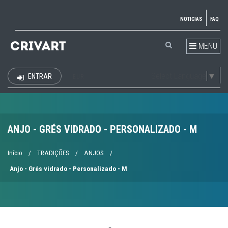
NOTICIAS
FAQ
MENU
Select Language
▼
ENTRAR
EUR
ANJO - GRÉS VIDRADO - PERSONALIZADO - M
Início
/
TRADIÇÕES
/
ANJOS
/
Anjo - Grés vidrado - Personalizado - M