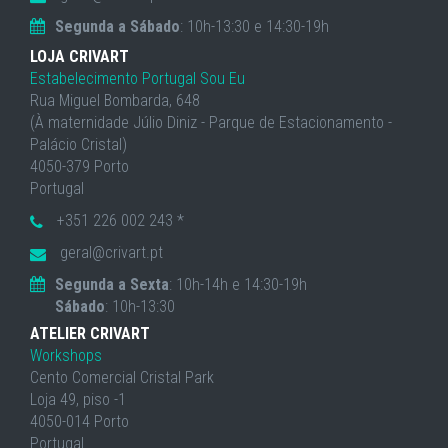
Segunda a Sábado
: 10h-13:30 e 14:30-19h
LOJA CRIVART
Estabelecimento Portugal Sou Eu
Rua Miguel Bombarda, 648
(À maternidade Júlio Diniz - Parque de Estacionamento -
Palácio Cristal)
4050-379 Porto
Portugal
+351 226 002 243 *
geral@crivart.pt
Segunda a Sexta
: 10h-14h e 14:30-19h
Sábado
: 10h-13:30
ATELIER CRIVART
Workshops
Cento Comercial Cristal Park
Loja 49, piso -1
4050-014 Porto
Portugal