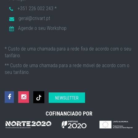
+351 226 002 243 *
geral@crivart.pt
Agende o seu Workshop
* Custo de uma chamada para a rede fixa de acordo com o seu
tarifário.
** Custo de uma chamada para a rede móvel de acordo com o
seu tarifário.
NEWSLETTER
COFINANCIADO POR