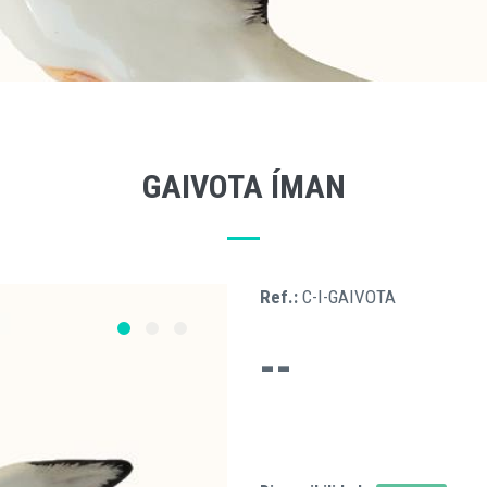
GAIVOTA ÍMAN
Ref.:
C-I-GAIVOTA
--