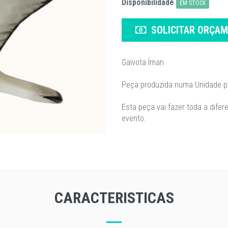
Disponibilidade
EM STOCK
SOLICITAR ORÇA
Gaivota Íman
Peça produzida numa Unidade pr
Esta peça vai fazer toda a dif
evento.
CARACTERISTICAS