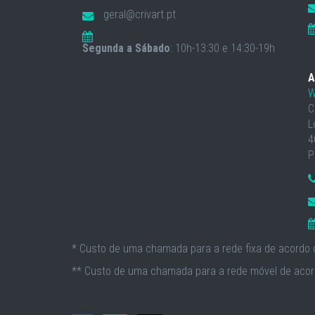
geral@crivart.pt
Segunda a Sábado
: 10h-13:30 e 14:30-19h
A
W
C
L
4
P
* Custo de uma chamada para a rede fixa de acordo c
** Custo de uma chamada para a rede móvel de acord