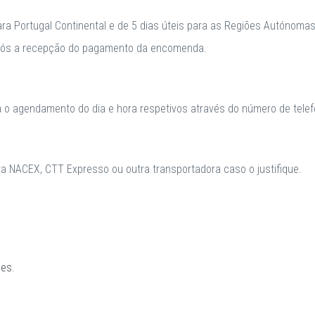
para Portugal Continental e de 5 dias úteis para as Regiões Autónomas
após a recepção do pagamento da encomenda.
a o agendamento do dia e hora respetivos através do número de telefo
 NACEX, CTT Expresso ou outra transportadora caso o justifique.
ões
.