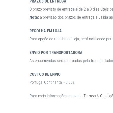
PRAZOS DE ENTREGA
O prazo previsto de entrega é de 2 a 3 dias úteis 
Nota:
a previsão dos prazos de entrega é válida 
RECOLHA EM LOJA
Para opção de recolha em loja, será notificado par
ENVIO POR TRANSPORTADORA
As encomendas serão enviadas pela transportadora
CUSTOS DE ENVIO
Portugal Continental - 5.00€
Para mais informações consulte
Termos & Condiç