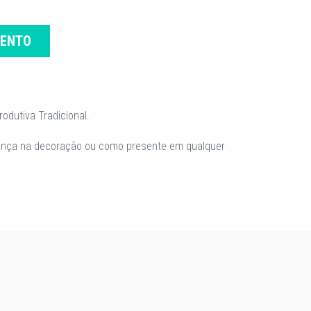
MENTO
odutiva Tradicional.
erença na decoração ou como presente em qualquer