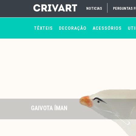
NOTICIAS
PERGUNTAS 
TÊXTEIS
DECORAÇÃO
ACESSÓRIOS
UTI
GAIVOTA ÍMAN