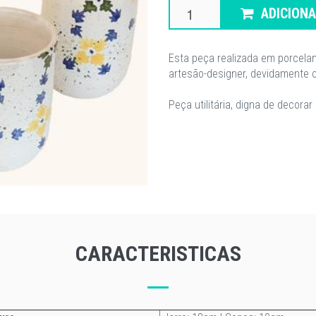
ADICION
Esta peça realizada em porcela
artesão-designer, devidamente c
Peça utilitária, digna de decora
CARACTERISTICAS