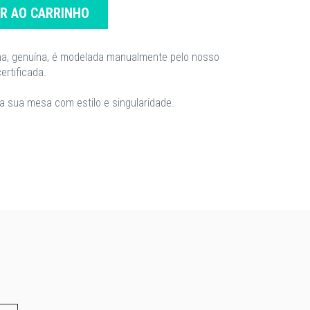
AR AO CARRINHO
na, genuína, é modelada manualmente pelo nosso
ertificada.
r a sua mesa com estilo e singularidade.