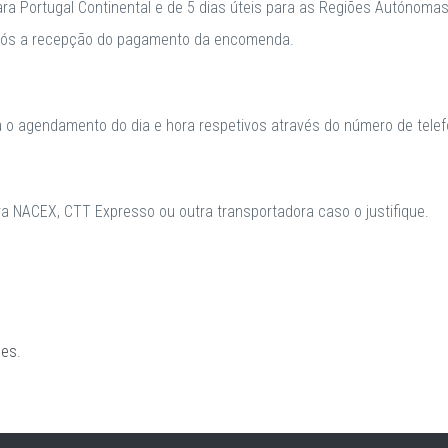
para Portugal Continental e de 5 dias úteis para as Regiões Autónomas
após a recepção do pagamento da encomenda.
a o agendamento do dia e hora respetivos através do número de telefo
 NACEX, CTT Expresso ou outra transportadora caso o justifique.
ões
.