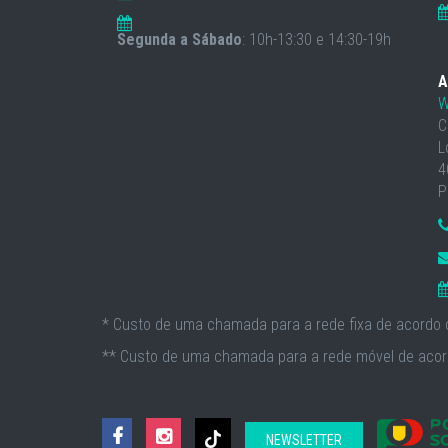
Segunda a Sábado
: 10h-13:30 e 14:30-19h
A
W
C
L
4
P
* Custo de uma chamada para a rede fixa de acordo c
** Custo de uma chamada para a rede móvel de acord
NEWSLETTER