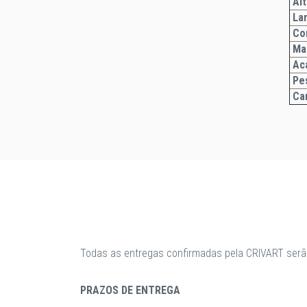
Alt
Lar
Co
Ma
Ac
Pe
Car
Todas as entregas confirmadas pela CRIVART serã
PRAZOS DE ENTREGA