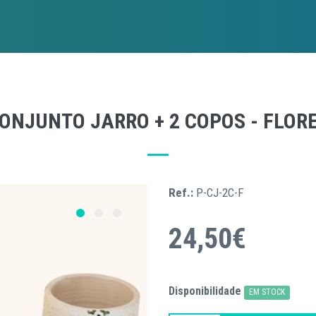
ONJUNTO JARRO + 2 COPOS - FLOR
Ref.:
P-CJ-2C-F
24,50€
Disponibilidade
EM STOCK