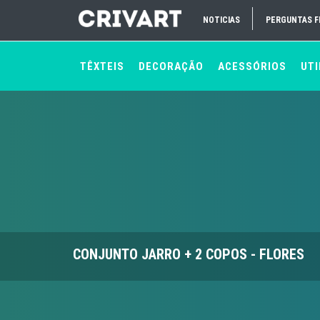
NOTICIAS
PERGUNTAS 
TÊXTEIS
DECORAÇÃO
ACESSÓRIOS
UTI
CONJUNTO JARRO + 2 COPOS - FLORES