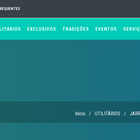
FREQUENTES
LITÁRIOS
EXCLUSIVOS
TRADIÇÕES
EVENTOS
SERVI
Início
/
UTILITÁRIOS
/
JAR