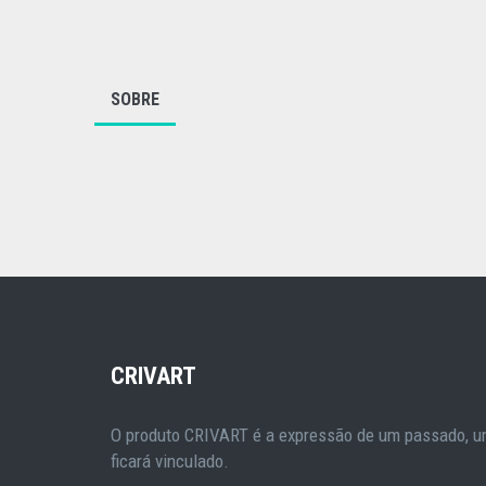
SOBRE
CRIVART
O produto CRIVART é a expressão de um passado, um
ficará vinculado.