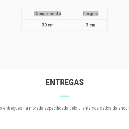
Comprimento
Largura
30 cm
3 cm
ENTREGAS
o entregues na morada especificada pelo cliente nos dados da enc