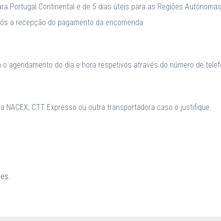
para Portugal Continental e de 5 dias úteis para as Regiões Autónomas
após a recepção do pagamento da encomenda.
a o agendamento do dia e hora respetivos através do número de telefo
 NACEX, CTT Expresso ou outra transportadora caso o justifique.
ões
.