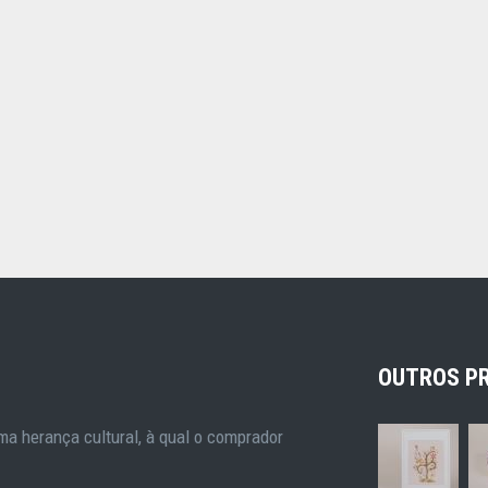
OUTROS P
a herança cultural, à qual o comprador