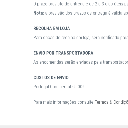
O prazo previsto de entrega é de 2 a 3 dias úteis 
Nota:
a previsão dos prazos de entrega é válida 
RECOLHA EM LOJA
Para opção de recolha em loja, será notificado par
ENVIO POR TRANSPORTADORA
As encomendas serão enviadas pela transportadora
CUSTOS DE ENVIO
Portugal Continental - 5.00€
Para mais informações consulte
Termos & Condiç