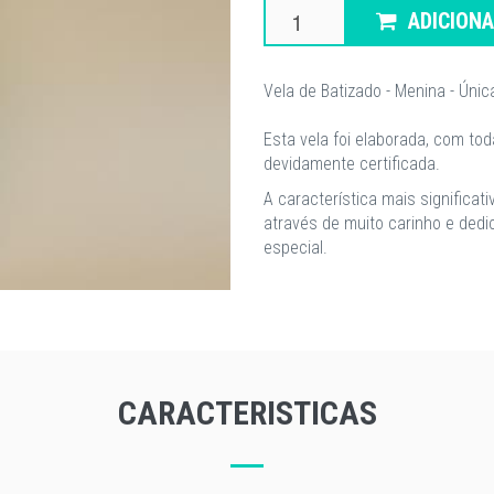
ADICION
Vela de Batizado - Menina - Únic
Esta vela foi elaborada, com tod
devidamente certificada.
A característica mais significat
através de muito carinho e ded
especial.
CARACTERISTICAS