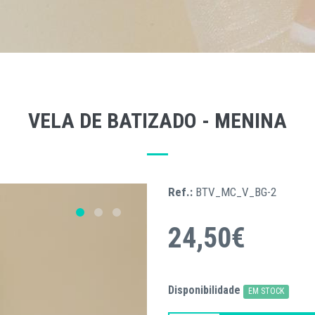
VELA DE BATIZADO - MENINA
Ref.:
BTV_MC_V_BG-2
24,50€
Disponibilidade
EM STOCK