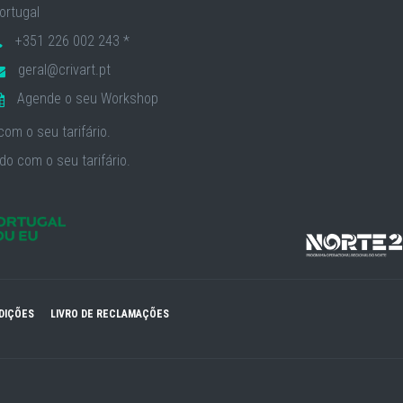
ortugal
+351 226 002 243 *
geral@crivart.pt
Agende o seu Workshop
om o seu tarifário.
o com o seu tarifário.
DIÇÕES
LIVRO DE RECLAMAÇÕES