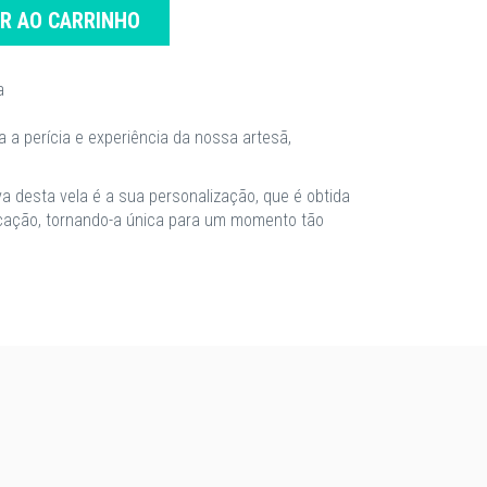
AR AO CARRINHO
a
a a perícia e experiência da nossa artesã,
iva desta vela é a sua personalização, que é obtida
icação, tornando-a única para um momento tão