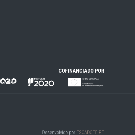
COFINANCIADO POR
Desenvolvido por
ESCADOTE.PT