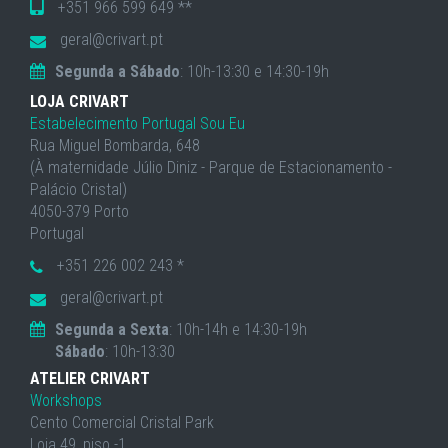
+351 966 599 649 **
geral@crivart.pt
Segunda a Sábado
: 10h-13:30 e 14:30-19h
LOJA CRIVART
Estabelecimento Portugal Sou Eu
Rua Miguel Bombarda, 648
(À maternidade Júlio Diniz - Parque de Estacionamento -
Palácio Cristal)
4050-379 Porto
Portugal
+351 226 002 243 *
geral@crivart.pt
Segunda a Sexta
: 10h-14h e 14:30-19h
Sábado
: 10h-13:30
ATELIER CRIVART
Workshops
Cento Comercial Cristal Park
Loja 49, piso -1