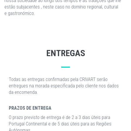
nossa sociedade ao longo dos tempos e as tradições que lhe
estão subjacentes , neste caso no domínio regional, cultural
e gastronómico.
ENTREGAS
Todas as entregas confirmadas pela CRIVART serão
entregues na morada especificada pelo cliente nos dados
da encomenda.
PRAZOS DE ENTREGA
O prazo previsto de entrega é de 2 a 3 dias úteis para
Portugal Continental e de 5 dias úteis para as Regiões
Autónomas.