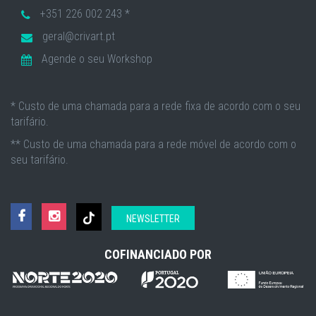
+351 226 002 243 *
geral@crivart.pt
Agende o seu Workshop
* Custo de uma chamada para a rede fixa de acordo com o seu
tarifário.
** Custo de uma chamada para a rede móvel de acordo com o
seu tarifário.
NEWSLETTER
COFINANCIADO POR