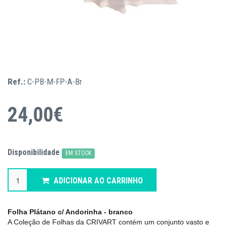
Ref.:
C-PB-M-FP-A-Br
24,00€
Disponibilidade
EM STOCK
ADICIONAR AO CARRINHO
Folha Plátano c/ Andorinha - branco​
A Coleção de Folhas da CRIVART contém um conjunto vasto e