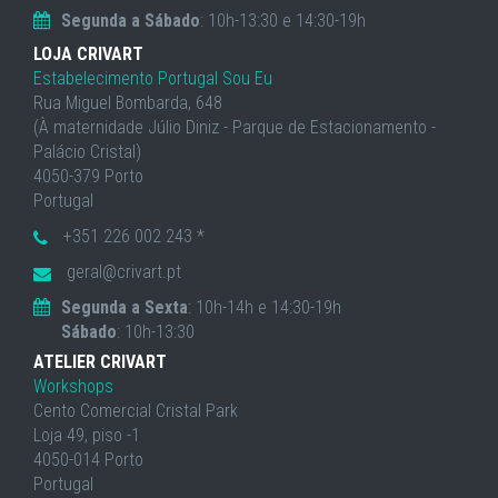
Segunda a Sábado
: 10h-13:30 e 14:30-19h
LOJA CRIVART
Estabelecimento Portugal Sou Eu
Rua Miguel Bombarda, 648
(À maternidade Júlio Diniz - Parque de Estacionamento -
Palácio Cristal)
4050-379 Porto
Portugal
+351 226 002 243 *
geral@crivart.pt
Segunda a Sexta
: 10h-14h e 14:30-19h
Sábado
: 10h-13:30
ATELIER CRIVART
Workshops
Cento Comercial Cristal Park
Loja 49, piso -1
4050-014 Porto
Portugal