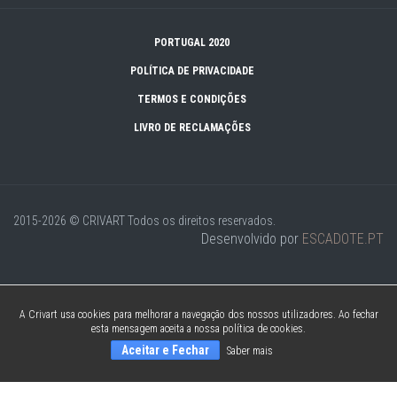
PORTUGAL 2020
POLÍTICA DE PRIVACIDADE
TERMOS E CONDIÇÕES
LIVRO DE RECLAMAÇÕES
2015-2026 © CRIVART
Todos os direitos reservados.
Desenvolvido por
ESCADOTE.PT
A Crivart usa cookies para melhorar a navegação dos nossos utilizadores. Ao fechar
esta mensagem aceita a nossa política de cookies.
Aceitar e Fechar
Saber mais