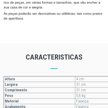
rico de peças, em várias formas e tamanhos, que vão encher a
sua casa de cor e alegria.
As peças poderão ser decorativas ou utilitárias, tais como pratos
de aperitivos.
CARACTERISTICAS
Altura
4 cm
Largura
31 cm
Comprimento
31 cm
Peso
0,6 kg
Material
Faiança
Acabamento
Faiança