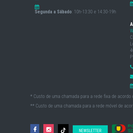
Segunda a Sábado
: 10h-13:30 e 14:30-19h
A
W
C
L
4
P
* Custo de uma chamada para a rede fixa de acordo c
** Custo de uma chamada para a rede móvel de acord
NEWSLETTER