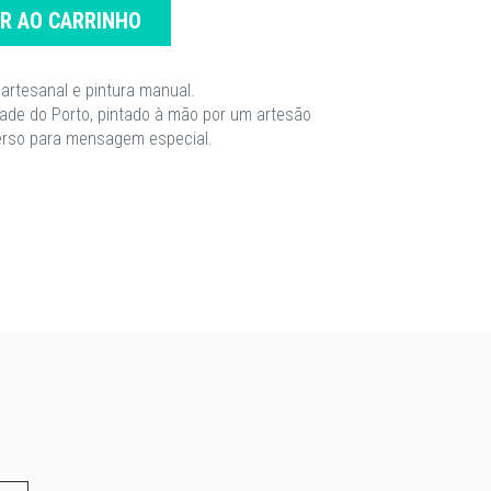
AR AO CARRINHO
 artesanal e pintura manual.
dade do Porto, pintado à mão por um artesão
verso para mensagem especial.