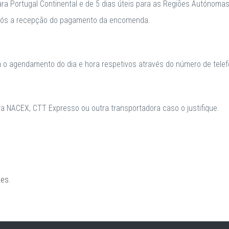
para Portugal Continental e de 5 dias úteis para as Regiões Autónomas
após a recepção do pagamento da encomenda.
a o agendamento do dia e hora respetivos através do número de telefo
 NACEX, CTT Expresso ou outra transportadora caso o justifique.
ões
.