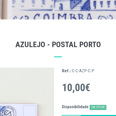
AZULEJO - POSTAL PORTO
Ref.:
C-C-AZP-C-P
10,00€
Disponibilidade
EM STOCK