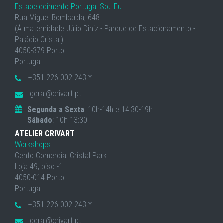
Estabelecimento Portugal Sou Eu
Rua Miguel Bombarda, 648
(À maternidade Júlio Diniz - Parque de Estacionamento -
Palácio Cristal)
4050-379 Porto
Portugal
+351 226 002 243 *
geral@crivart.pt
Segunda a Sexta
: 10h-14h e 14:30-19h
Sábado
: 10h-13:30
ATELIER CRIVART
Workshops
Cento Comercial Cristal Park
Loja 49, piso -1
4050-014 Porto
Portugal
+351 226 002 243 *
geral@crivart.pt