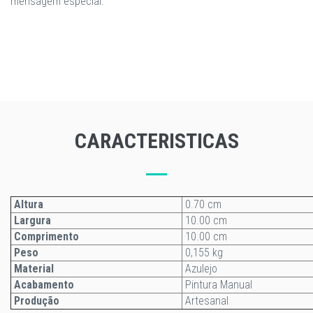
mensagem especial.
CARACTERISTICAS
Altura
0.70 cm
Largura
10.00 cm
Comprimento
10.00 cm
Peso
0,155 kg
Material
Azulejo
Acabamento
Pintura Manual
Produção
Artesanal