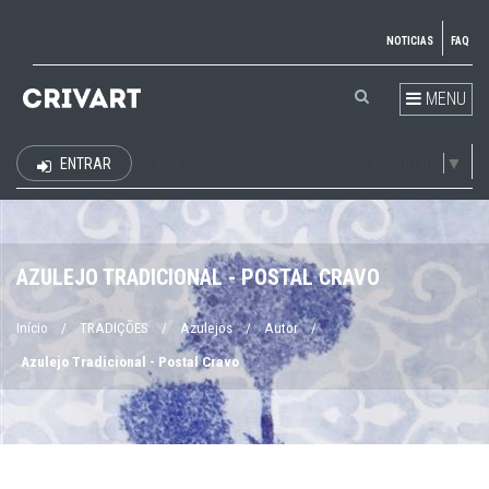
NOTICIAS
FAQ
MENU
Select Language
▼
ENTRAR
EUR
AZULEJO TRADICIONAL - POSTAL CRAVO
Início
/
TRADIÇÕES
/
Azulejos
/
Autor
/
Azulejo Tradicional - Postal Cravo