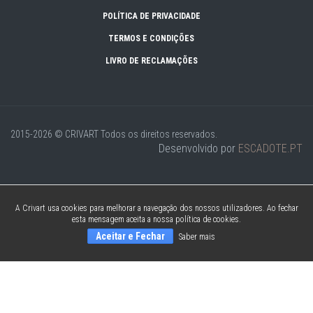
POLÍTICA DE PRIVACIDADE
TERMOS E CONDIÇÕES
LIVRO DE RECLAMAÇÕES
2015-2026 © CRIVART
Todos os direitos reservados.
Desenvolvido por
ESCADOTE.PT
A Crivart usa cookies para melhorar a navegação dos nossos utilizadores. Ao fechar
esta mensagem aceita a nossa política de cookies.
Aceitar e Fechar
Saber mais