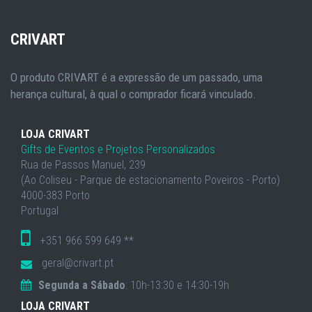
CRIVART
O produto CRIVART é a expressão de um passado, uma
herança cultural, à qual o comprador ficará vinculado.
LOJA CRIVART
Gifts de Eventos e Projetos Personalizados
Rua de Passos Manuel, 239
(Ao Coliseu - Parque de estacionamento Poveiros - Porto)
4000-383 Porto
Portugal
+351 966 599 649 **
geral@crivart.pt
Segunda a Sábado
: 10h-13:30 e 14:30-19h
LOJA CRIVART