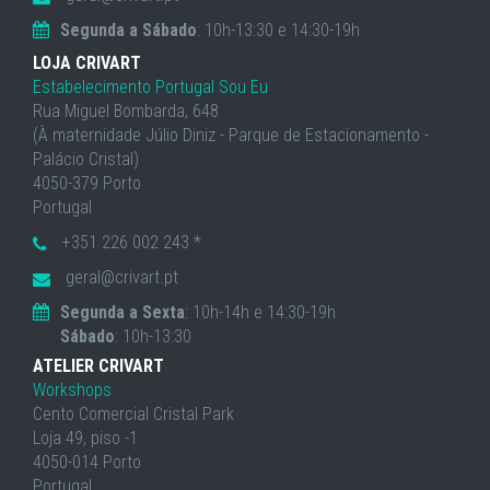
Segunda a Sábado
: 10h-13:30 e 14:30-19h
LOJA CRIVART
Estabelecimento Portugal Sou Eu
Rua Miguel Bombarda, 648
(À maternidade Júlio Diniz - Parque de Estacionamento -
Palácio Cristal)
4050-379 Porto
Portugal
+351 226 002 243 *
geral@crivart.pt
Segunda a Sexta
: 10h-14h e 14:30-19h
Sábado
: 10h-13:30
ATELIER CRIVART
Workshops
Cento Comercial Cristal Park
Loja 49, piso -1
4050-014 Porto
Portugal