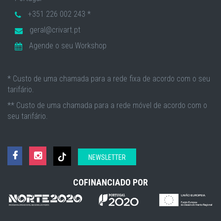
+351 226 002 243 *
geral@crivart.pt
Agende o seu Workshop
* Custo de uma chamada para a rede fixa de acordo com o seu
tarifário.
** Custo de uma chamada para a rede móvel de acordo com o
seu tarifário.
NEWSLETTER
COFINANCIADO POR