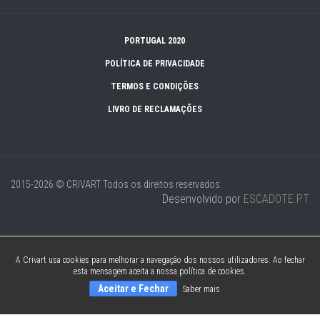
PORTUGAL 2020
POLÍTICA DE PRIVACIDADE
TERMOS E CONDIÇÕES
LIVRO DE RECLAMAÇÕES
2015-2026 © CRIVART
Todos os direitos reservados.
Desenvolvido por
ESCADOTE.PT
A Crivart usa cookies para melhorar a navegação dos nossos utilizadores. Ao fechar
esta mensagem aceita a nossa política de cookies.
Aceitar e Fechar
Saber mais