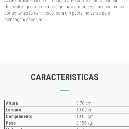
Azulejo tradicional com produção artesanal e pintura manual.
Um azulejo que representa a guitarra portuguesa, pintado à mão
por um artesão certificado, com um postal no verso para
mensagem especial.
CARACTERISTICAS
Altura
0.70 cm
Largura
10.00 cm
Comprimento
10.00 cm
Peso
0,155 kg