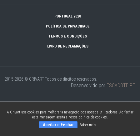
PORTUGAL 2020
POLÍTICA DE PRIVACIDADE
TERMOS E CONDIÇÕES
LIVRO DE RECLAMAÇÕES
2015-2026 © CRIVART
Todos os direitos reservados.
Desenvolvido por
ESCADOTE.PT
A Crivart usa cookies para melhorar a navegação dos nossos utilizadores. Ao fechar
esta mensagem aceita a nossa política de cookies.
Aceitar e Fechar
Saber mais