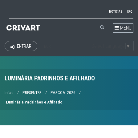
NOTICIAS
FAQ
MENU
Select Language
▼
ENTRAR
EUR
LUMINÁRIA PADRINHOS E AFILHADO
Início
/
PRESENTES
/
PASCOA_2026
/
Luminária Padrinhos e Afilhado