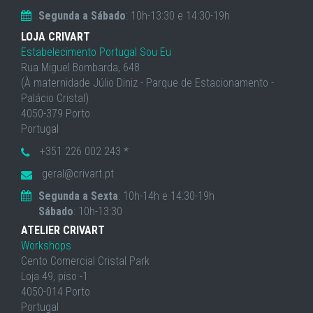
Segunda a Sábado
: 10h-13:30 e 14:30-19h
LOJA CRIVART
Estabelecimento Portugal Sou Eu
Rua Miguel Bombarda, 648
(À maternidade Júlio Diniz - Parque de Estacionamento -
Palácio Cristal)
4050-379 Porto
Portugal
+351 226 002 243 *
geral@crivart.pt
Segunda a Sexta
: 10h-14h e 14:30-19h
Sábado
: 10h-13:30
ATELIER CRIVART
Workshops
Cento Comercial Cristal Park
Loja 49, piso -1
4050-014 Porto
Portugal