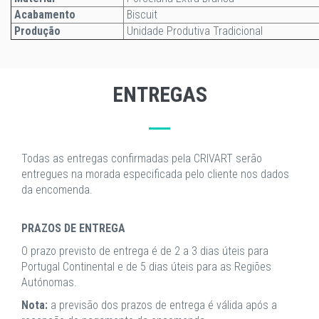
Acabamento
Biscuit
Produção
Unidade Produtiva Tradicional
ENTREGAS
Todas as entregas confirmadas pela CRIVART serão
entregues na morada especificada pelo cliente nos dados
da encomenda.
PRAZOS DE ENTREGA
O prazo previsto de entrega é de 2 a 3 dias úteis para
Portugal Continental e de 5 dias úteis para as Regiões
Autónomas.
Nota:
a previsão dos prazos de entrega é válida após a