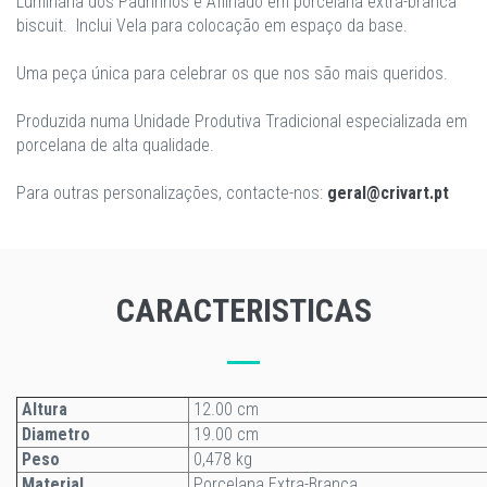
Luminária dos Padrinhos e Afilhado em porcelana extra-branca
biscuit. Inclui Vela para colocação em espaço da base.
Uma peça única para celebrar os que nos são mais queridos.
Produzida numa Unidade Produtiva Tradicional especializada em
porcelana de alta qualidade.
Para outras personalizações, contacte-nos:
geral@crivart.pt
CARACTERISTICAS
Altura
12.00 cm
Diametro
19.00 cm
Peso
0,478 kg
Material
Porcelana Extra-Branca