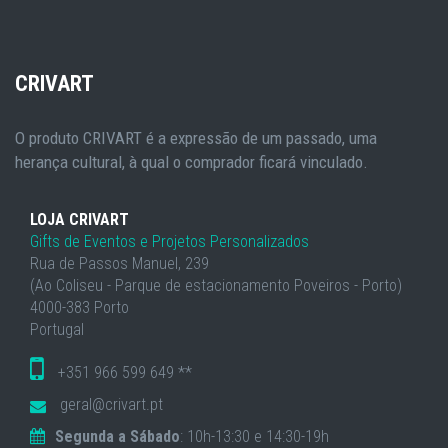
CRIVART
O produto CRIVART é a expressão de um passado, uma
herança cultural, à qual o comprador ficará vinculado.
LOJA CRIVART
Gifts de Eventos e Projetos Personalizados
Rua de Passos Manuel, 239
(Ao Coliseu - Parque de estacionamento Poveiros - Porto)
4000-383 Porto
Portugal
+351 966 599 649 **
geral@crivart.pt
Segunda a Sábado
: 10h-13:30 e 14:30-19h