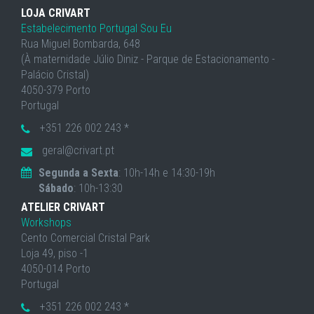
LOJA CRIVART
Estabelecimento Portugal Sou Eu
Rua Miguel Bombarda, 648
(À maternidade Júlio Diniz - Parque de Estacionamento -
Palácio Cristal)
4050-379 Porto
Portugal
+351 226 002 243 *
geral@crivart.pt
Segunda a Sexta
: 10h-14h e 14:30-19h
Sábado
: 10h-13:30
ATELIER CRIVART
Workshops
Cento Comercial Cristal Park
Loja 49, piso -1
4050-014 Porto
Portugal
+351 226 002 243 *