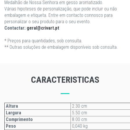
Medalhão de Nossa Senhora em gesso aromatizado.
Várias hipoteses de personalização, que pode incluir ou não
embalagem e etiqueta. Entre em contacto connosco para
personalizar o seu produto para o seu evento.
Contactar:
geral@crivart.pt
* Preços para quantidades, sob consulta.
** Outras soluções de embalagem disponíveis sob consulta.
CARACTERISTICAS
Altura
2.30 cm
Largura
5.50 cm
Comprimento
8.00 cm
Peso
0,040 kg