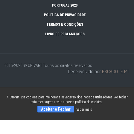
PORTUGAL 2020
POLÍTICA DE PRIVACIDADE
TERMOS E CONDIÇÕES
LIVRO DE RECLAMAÇÕES
2015-2026 © CRIVART
Todos os direitos reservados.
Desenvolvido por
ESCADOTE.PT
A Crivart usa cookies para melhorar a navegação dos nossos utilizadores. Ao fechar
esta mensagem aceita a nossa política de cookies.
Aceitar e Fechar
Saber mais