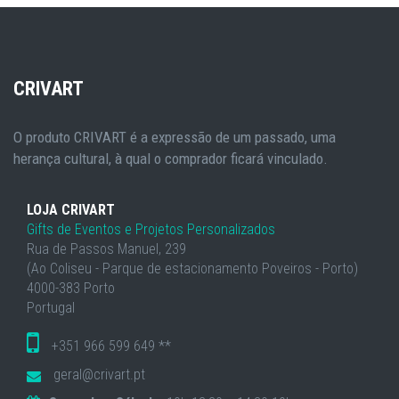
CRIVART
O produto CRIVART é a expressão de um passado, uma
herança cultural, à qual o comprador ficará vinculado.
LOJA CRIVART
Gifts de Eventos e Projetos Personalizados
Rua de Passos Manuel, 239
(Ao Coliseu - Parque de estacionamento Poveiros - Porto)
4000-383 Porto
Portugal
+351 966 599 649 **
geral@crivart.pt