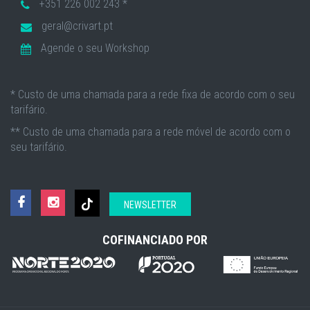
+351 226 002 243 *
geral@crivart.pt
Agende o seu Workshop
* Custo de uma chamada para a rede fixa de acordo com o seu
tarifário.
** Custo de uma chamada para a rede móvel de acordo com o
seu tarifário.
NEWSLETTER
COFINANCIADO POR