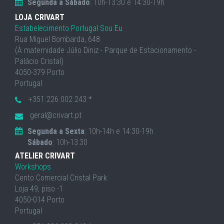
Segunda a Sábado
: 10h-13:30 e 14:30-19h
LOJA CRIVART
Estabelecimento Portugal Sou Eu
Rua Miguel Bombarda, 648
(À maternidade Júlio Diniz - Parque de Estacionamento -
Palácio Cristal)
4050-379 Porto
Portugal
+351 226 002 243 *
geral@crivart.pt
Segunda a Sexta
: 10h-14h e 14:30-19h
Sábado
: 10h-13:30
ATELIER CRIVART
Workshops
Cento Comercial Cristal Park
Loja 49, piso -1
4050-014 Porto
Portugal