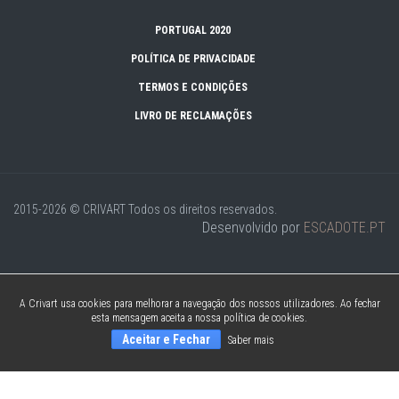
PORTUGAL 2020
POLÍTICA DE PRIVACIDADE
TERMOS E CONDIÇÕES
LIVRO DE RECLAMAÇÕES
2015-2026 © CRIVART
Todos os direitos reservados.
Desenvolvido por
ESCADOTE.PT
A Crivart usa cookies para melhorar a navegação dos nossos utilizadores. Ao fechar
esta mensagem aceita a nossa política de cookies.
Aceitar e Fechar
Saber mais