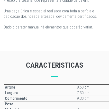
Presépio artesanal que representa a cidade de Belém.
Uma peça única e especial realizada com toda a perícia e
dedicação dos nossos artesãos, devidamente certificados.
Dado o carater manual há elementos que poderão variar.
CARACTERISTICAS
Altura
8.50 cm
Largura
7.30 cm
Comprimento
9.30 cm
Peso