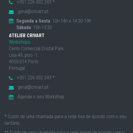
+351 226 002 243 *
geral@crivart.pt
Segunda a Sexta
: 10h-14h e 14:30-19h
Sábado
: 10h-13:30
ATELIER CRIVART
Workshops
Cento Comercial Cristal Park
Loja 49, piso -1
4050-014 Porto
Portugal
+351 226 002 243 *
geral@crivart.pt
Agende o seu Workshop
* Custo de uma chamada para a rede fixa de acordo com o seu
tarifário.
** Custo de uma chamada para a rede móvel de acordo com o