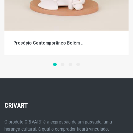
Presépio Contemporâneo Belém ...
CRIVART
O produto CRIVART é a expressão de um passado, uma
herança cultural, à qual o comprador ficará vinculado.