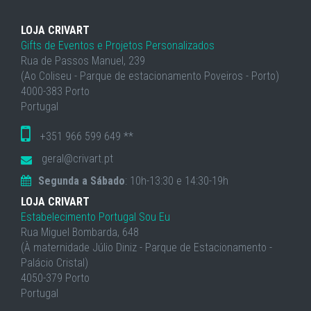
LOJA CRIVART
Gifts de Eventos e Projetos Personalizados
Rua de Passos Manuel, 239
(Ao Coliseu - Parque de estacionamento Poveiros - Porto)
4000-383 Porto
Portugal
+351 966 599 649 **
geral@crivart.pt
Segunda a Sábado
: 10h-13:30 e 14:30-19h
LOJA CRIVART
Estabelecimento Portugal Sou Eu
Rua Miguel Bombarda, 648
(À maternidade Júlio Diniz - Parque de Estacionamento -
Palácio Cristal)
4050-379 Porto
Portugal