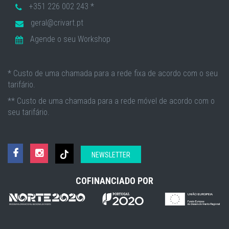
+351 226 002 243 *
geral@crivart.pt
Agende o seu Workshop
* Custo de uma chamada para a rede fixa de acordo com o seu
tarifário.
** Custo de uma chamada para a rede móvel de acordo com o
seu tarifário.
NEWSLETTER
COFINANCIADO POR