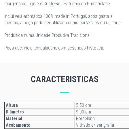
margens do Tejo e o Cristo-Rei. Patriónio da Humanidade.
Inclui vela aromática 100% made in Portugal, após gasta a
mesma, a peça pode ser utilizada como porta-clips ou utilitária.
Produzida numa Unidade Produtiva Tradicional.
Peça que, inclui embalagem, com descrição histótica.
CARACTERISTICAS
Altura
5.50 cm
Diâmetro
9.00 cm
Material
Porcelana
Acabamento
Vidrado c/ serigrafia