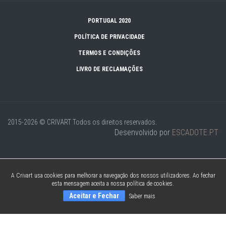
PORTUGAL 2020
POLÍTICA DE PRIVACIDADE
TERMOS E CONDIÇÕES
LIVRO DE RECLAMAÇÕES
2015-2026 © CRIVART
Todos os direitos reservados.
Desenvolvido por
ESCADOTE.PT
A Crivart usa cookies para melhorar a navegação dos nossos utilizadores. Ao fechar
esta mensagem aceita a nossa política de cookies.
Aceitar e Fechar
Saber mais