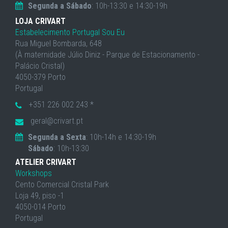
Segunda a Sábado
: 10h-13:30 e 14:30-19h
LOJA CRIVART
Estabelecimento Portugal Sou Eu
Rua Miguel Bombarda, 648
(À maternidade Júlio Diniz - Parque de Estacionamento -
Palácio Cristal)
4050-379 Porto
Portugal
+351 226 002 243 *
geral@crivart.pt
Segunda a Sexta
: 10h-14h e 14:30-19h
Sábado
: 10h-13:30
ATELIER CRIVART
Workshops
Cento Comercial Cristal Park
Loja 49, piso -1
4050-014 Porto
Portugal