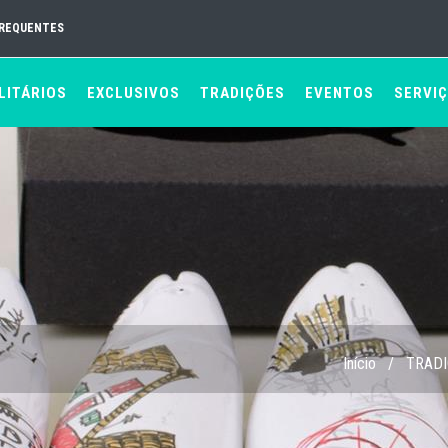
FREQUENTES
LITÁRIOS
EXCLUSIVOS
TRADIÇÕES
EVENTOS
SERVI
Início
/
TRAD