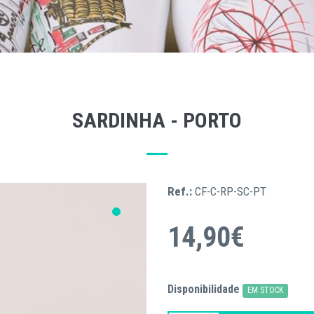
SARDINHA - PORTO
Ref.:
CF-C-RP-SC-PT
14,90€
Disponibilidade
EM STOCK