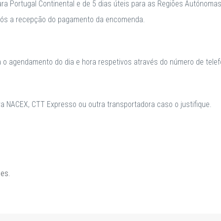
para Portugal Continental e de 5 dias úteis para as Regiões Autónomas
após a recepção do pagamento da encomenda.
a o agendamento do dia e hora respetivos através do número de telefo
 NACEX, CTT Expresso ou outra transportadora caso o justifique.
ões
.