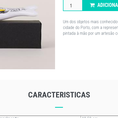
ADICION
Um dos objetos mais conhecidos
cidade do Porto, com a represen
pintada à mão por um artesão ce
CARACTERISTICAS