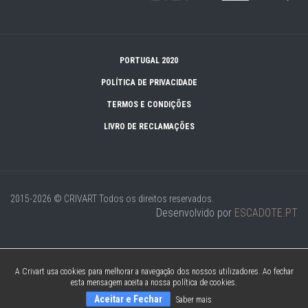
PORTUGAL 2020
POLÍTICA DE PRIVACIDADE
TERMOS E CONDIÇÕES
LIVRO DE RECLAMAÇÕES
2015-2026 © CRIVART
Todos os direitos reservados.
Desenvolvido por
ESCADOTE.PT
A Crivart usa cookies para melhorar a navegação dos nossos utilizadores. Ao fechar
esta mensagem aceita a nossa política de cookies.
Aceitar e Fechar
Saber mais