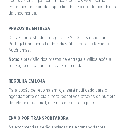
Todas as entregas confirmadas pela CRIVART serão
entregues na morada especificada pelo cliente nos dados
da encomenda.
PRAZOS DE ENTREGA
O prazo previsto de entrega é de 2 a 3 dias úteis para
Portugal Continental e de 5 dias úteis para as Regiões
Autónomas.
Nota:
a previsão dos prazos de entrega é válida após a
recepção do pagamento da encomenda.
RECOLHA EM LOJA
Para opção de recolha em loja, será notificado para o
agendamento do dia e hora respetivos através do número
de telefone ou email, que nos é facultado por si.
ENVIO POR TRANSPORTADORA
As encomendas serão enviadas pela transportadora