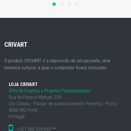
CRIVART
O produto CRIVART é a expressão de um passado, uma
herança cultural, à qual o comprador ficará vinculado.
LOJA CRIVART
Gifts de Eventos e Projetos Personalizados
Rua de Passos Manuel, 239
(Ao Coliseu - Parque de estacionamento Poveiros - Porto)
4000-383 Porto
Portugal
+351 966 599 649 **