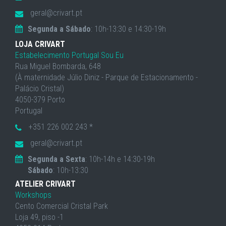
geral@crivart.pt
Segunda a Sábado
: 10h-13:30 e 14:30-19h
LOJA CRIVART
Estabelecimento Portugal Sou Eu
Rua Miguel Bombarda, 648
(À maternidade Júlio Diniz - Parque de Estacionamento -
Palácio Cristal)
4050-379 Porto
Portugal
+351 226 002 243 *
geral@crivart.pt
Segunda a Sexta
: 10h-14h e 14:30-19h
Sábado
: 10h-13:30
ATELIER CRIVART
Workshops
Cento Comercial Cristal Park
Loja 49, piso -1