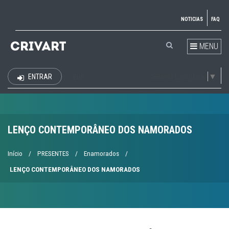
NOTICIAS
FAQ
MENU
Select Language
▼
ENTRAR
EUR
LENÇO CONTEMPORÂNEO DOS NAMORADOS
Início
/
PRESENTES
/
Enamorados
/
LENÇO CONTEMPORÂNEO DOS NAMORADOS