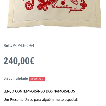
Ref.:
V-IP-LN-C-A4
240,00€
Disponibilidade
ESGOTADO
LENÇO CONTEMPORÂNEO DOS NAMORADOS
Um Presente Único para alguém muito especial!