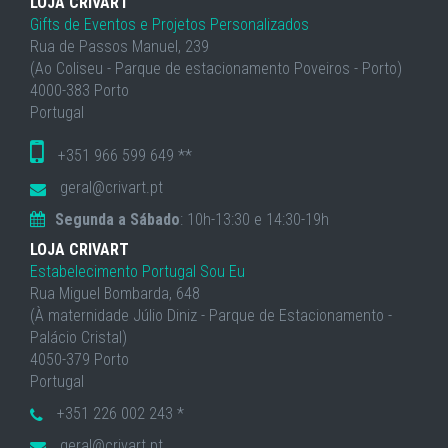
LOJA CRIVART
Gifts de Eventos e Projetos Personalizados
Rua de Passos Manuel, 239
(Ao Coliseu - Parque de estacionamento Poveiros - Porto)
4000-383 Porto
Portugal
+351 966 599 649 **
geral@crivart.pt
Segunda a Sábado
: 10h-13:30 e 14:30-19h
LOJA CRIVART
Estabelecimento Portugal Sou Eu
Rua Miguel Bombarda, 648
(À maternidade Júlio Diniz - Parque de Estacionamento -
Palácio Cristal)
4050-379 Porto
Portugal
+351 226 002 243 *
geral@crivart.pt