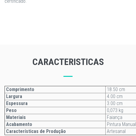
certificado.
CARACTERISTICAS
Comprimento
18.50 cm
Largura
4.00 cm
Espessura
3.00 cm
Peso
0,073 kg
Materiais
Faiança
Acabamento
Pintura Manual
Características de Produção
Artesanal