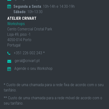
Segunda a Sexta
: 10h-14h e 14:30-19h
Sábado
: 10h-13:30
ATELIER CRIVART
Workshops
Cento Comercial Cristal Park
Loja 49, piso -1
4050-014 Porto
Portugal
+351 226 002 243 *
geral@crivart.pt
Agende o seu Workshop
* Custo de uma chamada para a rede fixa de acordo com o seu
tarifário.
** Custo de uma chamada para a rede móvel de acordo com o
seu tarifário.