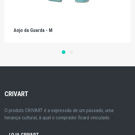
Anjo da Guarda - M
CRIVART
O produto CRIVART é a expressão de um passado, uma
herança cultural, à qual o comprador ficará vinculado.
LOJA CRIVART