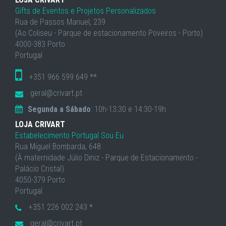
Gifts de Eventos e Projetos Personalizados
Rua de Passos Manuel, 239
(Ao Coliseu - Parque de estacionamento Poveiros - Porto)
4000-383 Porto
Portugal
+351 966 599 649 **
geral@crivart.pt
Segunda a Sábado
: 10h-13:30 e 14:30-19h
LOJA CRIVART
Estabelecimento Portugal Sou Eu
Rua Miguel Bombarda, 648
(À maternidade Júlio Diniz - Parque de Estacionamento -
Palácio Cristal)
4050-379 Porto
Portugal
+351 226 002 243 *
geral@crivart.pt