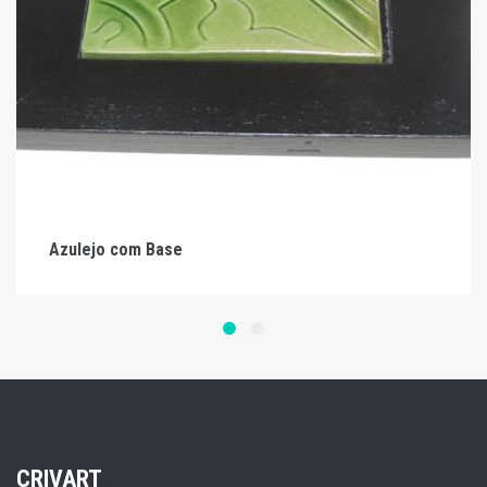
Azulejo com Base
CRIVART