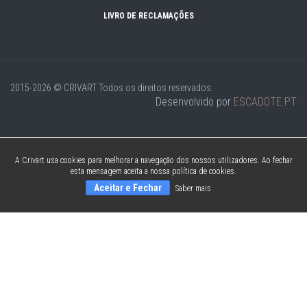
LIVRO DE RECLAMAÇÕES
2015-2026 © CRIVART
Todos os direitos reservados.
Desenvolvido por
ESCADOTE.PT
A Crivart usa cookies para melhorar a navegação dos nossos utilizadores. Ao fechar
esta mensagem aceita a nossa política de cookies.
Aceitar e Fechar
Saber mais