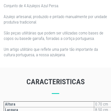
Conjunto de 4 Azulejos Azul Persa.
Azulejo artesanal, produzido e pintado manualmente por unidade
produtiva tradicional.
São peças utilitárias que podem ser utilizadas como bases de
copos ou basede garrafa, forradas a cortiça portuguesa.
Um artigo utilitário que reflete uma parte tão importante da
cultura portuguesa, a nossa azulejaria.
CARACTERISTICAS
Altura
0.70 cm
Largura
8.50 cm