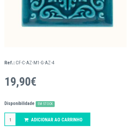
Ref.:
CF-C-AZ-M1-G-AZ-4
19,90€
Disponibilidade
EM STOCK
ADICIONAR AO CARRINHO