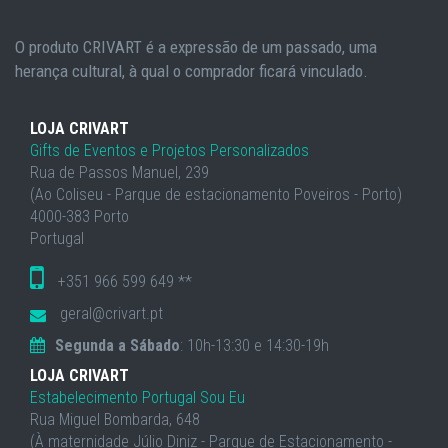
O produto CRIVART é a expressão de um passado, uma
herança cultural, à qual o comprador ficará vinculado.
LOJA CRIVART
Gifts de Eventos e Projetos Personalizados
Rua de Passos Manuel, 239
(Ao Coliseu - Parque de estacionamento Poveiros - Porto)
4000-383 Porto
Portugal
+351 966 599 649 **
geral@crivart.pt
Segunda a Sábado
: 10h-13:30 e 14:30-19h
LOJA CRIVART
Estabelecimento Portugal Sou Eu
Rua Miguel Bombarda, 648
(À maternidade Júlio Diniz - Parque de Estacionamento -