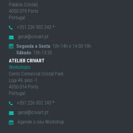
Palácio Cristal)
4050-379 Porto
Portugal
+351 226 002 243 *
geral@crivart.pt
Segunda a Sexta
: 10h-14h e 14:30-19h
Sábado
: 10h-13:30
ATELIER CRIVART
Workshops
Cento Comercial Cristal Park
Loja 49, piso -1
4050-014 Porto
Portugal
+351 226 002 243 *
geral@crivart.pt
Agende o seu Workshop