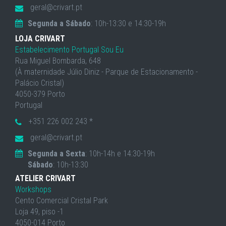
geral@crivart.pt
Segunda a Sábado
: 10h-13:30 e 14:30-19h
LOJA CRIVART
Estabelecimento Portugal Sou Eu
Rua Miguel Bombarda, 648
(À maternidade Júlio Diniz - Parque de Estacionamento -
Palácio Cristal)
4050-379 Porto
Portugal
+351 226 002 243 *
geral@crivart.pt
Segunda a Sexta
: 10h-14h e 14:30-19h
Sábado
: 10h-13:30
ATELIER CRIVART
Workshops
Cento Comercial Cristal Park
Loja 49, piso -1
4050-014 Porto