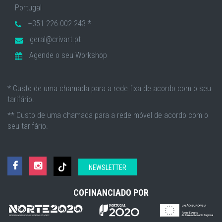
Portugal
+351 226 002 243 *
geral@crivart.pt
Agende o seu Workshop
* Custo de uma chamada para a rede fixa de acordo com o seu
tarifário.
** Custo de uma chamada para a rede móvel de acordo com o
seu tarifário.
NEWSLETTER
COFINANCIADO POR