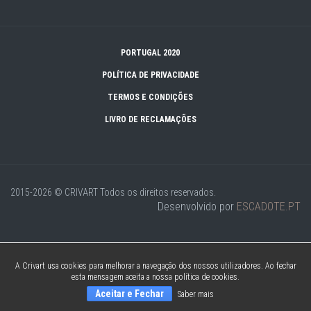
PORTUGAL 2020
POLÍTICA DE PRIVACIDADE
TERMOS E CONDIÇÕES
LIVRO DE RECLAMAÇÕES
2015-2026 © CRIVART
Todos os direitos reservados.
Desenvolvido por
ESCADOTE.PT
A Crivart usa cookies para melhorar a navegação dos nossos utilizadores. Ao fechar
esta mensagem aceita a nossa política de cookies.
Aceitar e Fechar
Saber mais