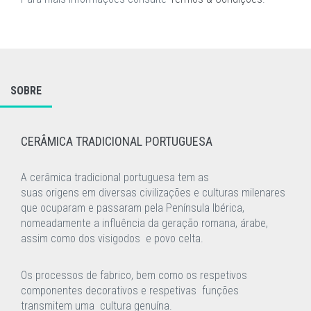
SOBRE
CERÂMICA TRADICIONAL PORTUGUESA
A cerâmica tradicional portuguesa tem as
suas
origens
em
diversas civilizações e culturas milenares
que ocuparam e passaram pela Península
Ibérica,
nomeadamente a influência da geração romana, árabe,
assim como dos visigodos
e
povo celta.
Os processos de fabrico, bem como os respetivos
componentes decorativos e respetivas funções
transmitem uma cultura genuína.