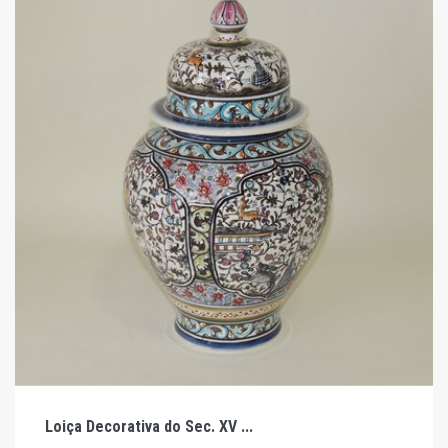
Loiça Decorativa do Sec. XV ...