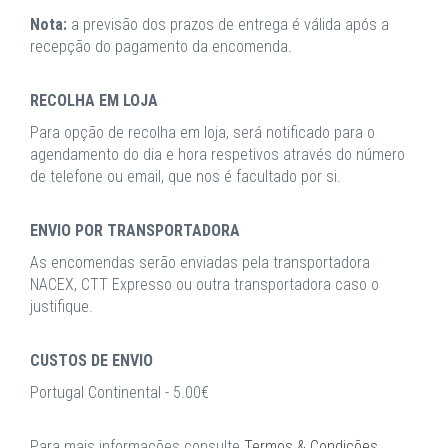
Nota:
a previsão dos prazos de entrega é válida após a
recepção do pagamento da encomenda.
RECOLHA EM LOJA
Para opção de recolha em loja, será notificado para o
agendamento do dia e hora respetivos através do número
de telefone ou email, que nos é facultado por si.
ENVIO POR TRANSPORTADORA
As encomendas serão enviadas pela transportadora
NACEX, CTT Expresso ou outra transportadora caso o
justifique.
CUSTOS DE ENVIO
Portugal Continental - 5.00€
Para mais informações consulte
Termos & Condições
.