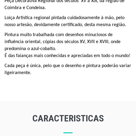
Peça Decorativa Regional dos séculos
XV a XIX, da região de
Coimbra e Condeixa.
Loiça Artística regional pintada cuidadosamente à mão, pelo
nosso artesão, devidamente certificado, desta mesma região.
P
intura muito trabalhada com desenhos minuciosos de
influência oriental, cópias dos séculos XV, XVII e XVIII, onde
predomina o azul-cobalto.
É das faianças mais conhecidas e apreciadas em todo o mundo!
Cada peça é única, pelo que o desenho e pintura poderão variar
ligeiramente.
CARACTERISTICAS