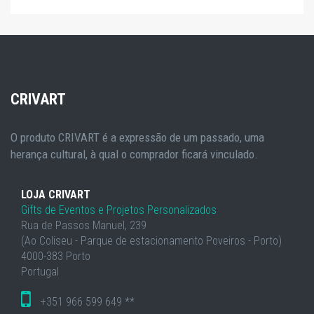
CRIVART
O produto CRIVART é a expressão de um passado, uma
herança cultural, à qual o comprador ficará vinculado.
LOJA CRIVART
Gifts de Eventos e Projetos Personalizados
Rua de Passos Manuel, 239
(Ao Coliseu - Parque de estacionamento Poveiros - Porto)
4000-383 Porto
Portugal
+351 966 599 649 **