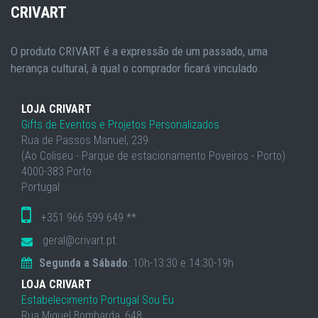
CRIVART
O produto CRIVART é a expressão de um passado, uma
herança cultural, à qual o comprador ficará vinculado.
LOJA CRIVART
Gifts de Eventos e Projetos Personalizados
Rua de Passos Manuel, 239
(Ao Coliseu - Parque de estacionamento Poveiros - Porto)
4000-383 Porto
Portugal
+351 966 599 649 **
geral@crivart.pt
Segunda a Sábado
: 10h-13:30 e 14:30-19h
LOJA CRIVART
Estabelecimento Portugal Sou Eu
Rua Miguel Bombarda, 648