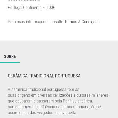
Portugal Continental - 5.00€
Para mais informações consulte
Termos & Condições
.
SOBRE
CERÂMICA TRADICIONAL PORTUGUESA
A cerâmica tradicional portuguesa tem as
suas
origens
em
diversas civilizações e culturas milenares
que ocuparam e passaram pela Península
Ibérica,
nomeadamente a influência da geração romana, árabe,
assim como dos visigodos
e
povo celta.