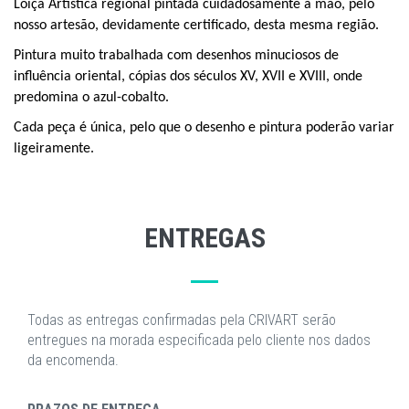
Loiça Artística regional pintada cuidadosamente à mão, pelo
nosso artesão, devidamente certificado, desta mesma região.
P
intura muito trabalhada com desenhos minuciosos de
influência oriental, cópias dos séculos XV, XVII e XVIII, onde
predomina o azul-cobalto.
Cada peça é única, pelo que o desenho e pintura poderão variar
ligeiramente.
ENTREGAS
Todas as entregas confirmadas pela CRIVART serão
entregues na morada especificada pelo cliente nos dados
da encomenda.