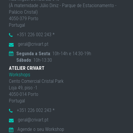
(À maternidade Júlio Diniz - Parque de Estacionamento -
Palácio Cristal)
4050-379 Porto
Portugal
+351 226 002 243 *
geral@crivart.pt
Segunda a Sexta
: 10h-14h e 14:30-19h
Sábado
: 10h-13:30
ATELIER CRIVART
Workshops
Cento Comercial Cristal Park
Loja 49, piso -1
4050-014 Porto
Portugal
+351 226 002 243 *
geral@crivart.pt
Agende o seu Workshop