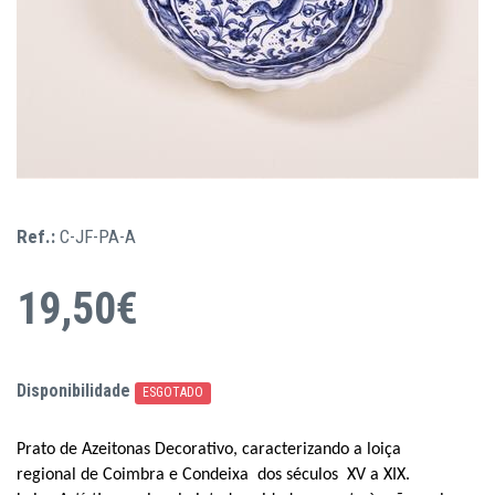
Ref.:
C-JF-PA-A
19,50€
Disponibilidade
ESGOTADO
Prato de Azeitonas Decorativo, caracterizando a loiça
regional de Coimbra e Condeixa dos séculos
XV a XIX.