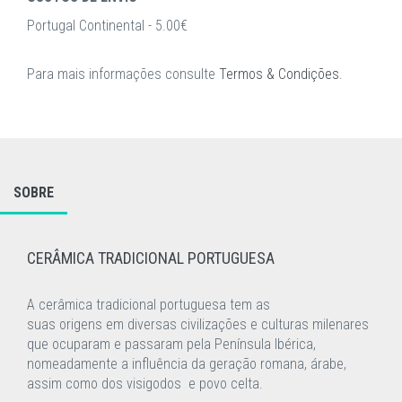
Portugal Continental - 5.00€
Para mais informações consulte
Termos & Condições
.
SOBRE
CERÂMICA TRADICIONAL PORTUGUESA
A cerâmica tradicional portuguesa tem as
suas
origens
em
diversas civilizações e culturas milenares
que ocuparam e passaram pela Península
Ibérica,
nomeadamente a influência da geração romana, árabe,
assim como dos visigodos
e
povo celta.