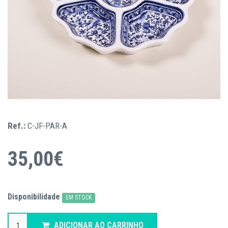
Ref.:
C-JF-PAR-A
35,00€
Disponibilidade
EM STOCK
ADICIONAR AO CARRINHO