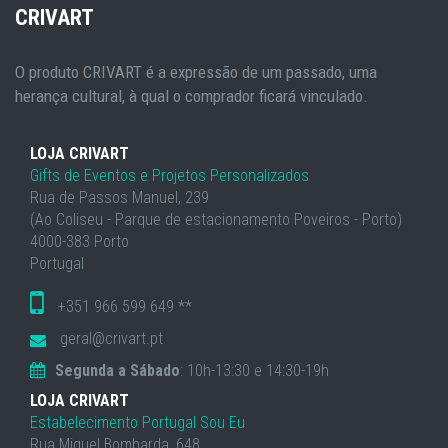
CRIVART
O produto CRIVART é a expressão de um passado, uma
herança cultural, à qual o comprador ficará vinculado.
LOJA CRIVART
Gifts de Eventos e Projetos Personalizados
Rua de Passos Manuel, 239
(Ao Coliseu - Parque de estacionamento Poveiros - Porto)
4000-383 Porto
Portugal
+351 966 599 649 **
geral@crivart.pt
Segunda a Sábado
: 10h-13:30 e 14:30-19h
LOJA CRIVART
Estabelecimento Portugal Sou Eu
Rua Miguel Bombarda, 648