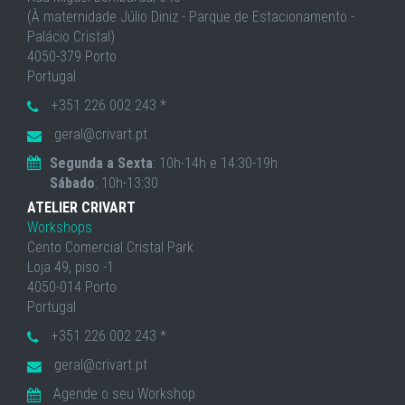
(À maternidade Júlio Diniz - Parque de Estacionamento -
Palácio Cristal)
4050-379 Porto
Portugal
+351 226 002 243 *
geral@crivart.pt
Segunda a Sexta
: 10h-14h e 14:30-19h
Sábado
: 10h-13:30
ATELIER CRIVART
Workshops
Cento Comercial Cristal Park
Loja 49, piso -1
4050-014 Porto
Portugal
+351 226 002 243 *
geral@crivart.pt
Agende o seu Workshop